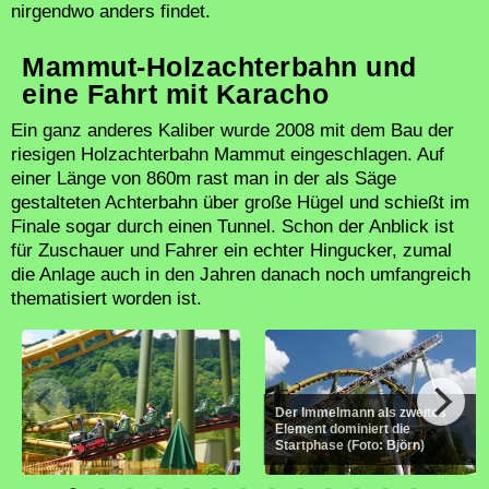
nirgendwo anders findet.
Mammut-Holzachterbahn und
eine Fahrt mit Karacho
Ein ganz anderes Kaliber wurde 2008 mit dem Bau der
riesigen Holzachterbahn Mammut eingeschlagen. Auf
einer Länge von 860m rast man in der als Säge
gestalteten Achterbahn über große Hügel und schießt im
Finale sogar durch einen Tunnel. Schon der Anblick ist
für Zuschauer und Fahrer ein echter Hingucker, zumal
die Anlage auch in den Jahren danach noch umfangreich
thematisiert worden ist.
Der Immelmann als zweites
Element dominiert die
Startphase (Foto: Björn)