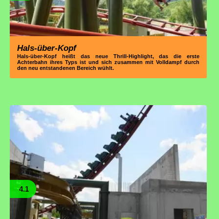
Hals-über-Kopf
Hals-über-Kopf heißt das neue Thrill-Highlight, das die erste
Achterbahn ihres Typs ist und sich zusammen mit Volldampf durch
den neu entstandenen Bereich wühlt.
4.1