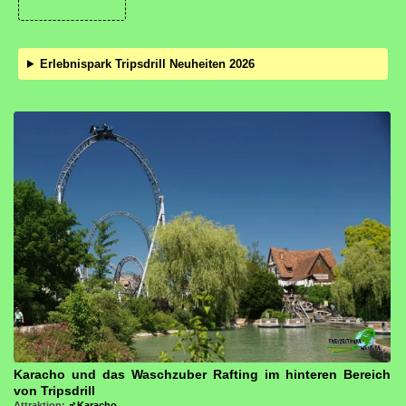
Erlebnispark Tripsdrill Neuheiten 2026
Karacho und das Waschzuber Rafting im hinteren Bereich
von Tripsdrill
Attraktion:
Karacho