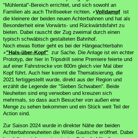
"Mühlental"-Bereich errichtet, und sich sowohl an
Familien als auch Thrillseeker richten.
Volldampf
ist
die kleinere der beiden neuen Achterbahnen und hat als
Besonderheit eine Vorwärts- und Rückwärtdsfahrt zu
bieten. Dabei rauscht der Zug zweimal durch einen
typisch schwäbisch gestalteten Bahnhof.
Noch etwas flotter geht es bei der Hängeachterbahn
"Hals-über-Kopf"
zur Sache. Die Anlage ist ein echter
Prototyp, der hier in Tripsdrill seine Premiere feierte und
auf einer Fahrstrecke von 800m gleich vier Mal über
Kopf führt. Auch hier kommt die Thematisierung, die
2021 fertiggestellt wurde, direkt aus der Region und
erzählt die Legende der "Sieben Schwaben". Beide
Neuheiten sind eng verwoben und kreuzen sich
mehrmals, so dass auch Besucher von außen eine
Menge zu sehen bekommen und ein Stück weit Teil der
Action sind.
Zur Saison 2024 wurde in direkter Nähe der beiden
Achterbahnneuheiten die Wilde Gautsche eröffnet. Dabei