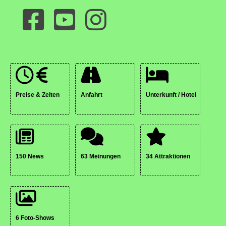
Preise & Zeiten
Anfahrt
Unterkunft / Hotel
150 News
63 Meinungen
34 Attraktionen
6 Foto-Shows