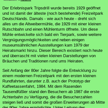
Der Erlebnispark Tripsdrill wurde bereits 1929 geöffnet
und ist damit der älteste (noch bestehende) Freizeitpark
Deutschlands. Damals - wie auch heute - dreht sich
alles um die Altweibermühle, die 1929 mit einer kleinen
Rutschbahn und einen Mühlenturm öffnete. Um diese
Mühle entwickelte sich bald ein Tierpark, sowie weitere
Vergnügungsmöglichkeiten und neben einigen
museumsähnlichen Ausstellungen kam 1979 der
Heiratsmarkt hinzu. Dieser Bereich existiert noch heute
und überrascht mit vielen kleinen Darstellungen von
Bräuchen und Traditionen rund ums Heiraten.
Seit Anfang der 80er Jahre folgte die Entwicklung zu
einem modernen Freizeitpark mit den ersten kleinen
Rundfahrten, darunter z.B. auch der Prototyp der
Kaffeetassenfahrt, 1984. Mit dem Rasenden
Tausendfüßler stand den Besuchern ab 1987 die erste
Achterbahn zu Verfügung, die die Besucherzahlen
steigen ließ und somit die großen Erweiterungen ab Mitte
der 90er Jahre ermöglichte. Unter Leitung des