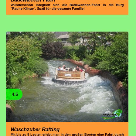
Wunderschön integriert sich die Badewannen-Fahrt in die Burg
"Rauhe Klinge". Spaß für die gesamte Familie!
4.5
Waschzuber Rafting
Mit bis zu 9 Leuten erlebt man in den großen Booten eine Fahrt durch