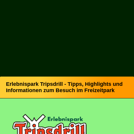
Erlebnispark Tripsdrill - Tipps, Highlights und
Informationen zum Besuch im Freizeitpark