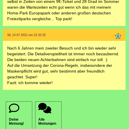
selbst in Zeiten von einem 9€-Ticket und 28 Grad im Sommer
waren die Wartezeiten echt gut wenn ich das mit meinem
Home-Park Europapark oder anderen großen deutschen
Freiezitparks vergleiche... Top park!
Sil, 14.07.2021 um 22:32:25
Nach 6 Jahren mein zweiter Besuch und ich bin wieder sehr
begeistert. Die Detailverspieltheit ist immer noch bezaubernd.
Die beiden neuen Achterbahnen sind einfach nur toll. :)
Auf die Umsetzung der Corona-Regeln, insbesondere der
Maskenpflicht wird gut, sehr bestimmt aber freundlich
geachtet. Super!
Fazit: ich komme wieder!
Deine
Alle
Meinung!
Meinungen