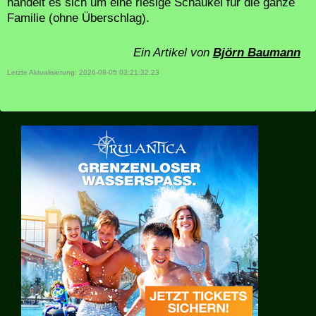
handelt es sich um eine riesige Schaukel für die ganze
Familie (ohne Überschlag).
Ein Artikel von
Björn Baumann
Letzte Aktualisierung: 2026-08-05 03:21:32.23