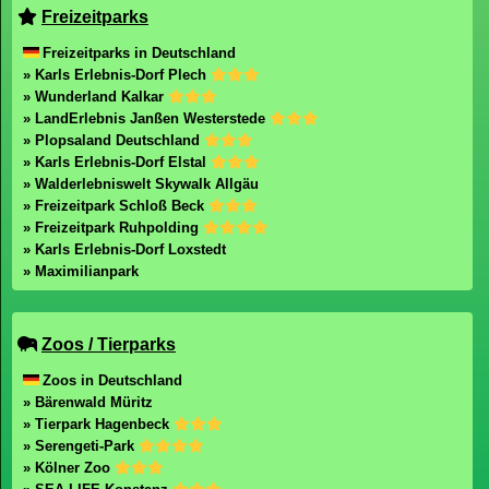
Freizeitparks
Freizeitparks in Deutschland
» Karls Erlebnis-Dorf Plech
» Wunderland Kalkar
» LandErlebnis Janßen Westerstede
» Plopsaland Deutschland
» Karls Erlebnis-Dorf Elstal
» Walderlebniswelt Skywalk Allgäu
» Freizeitpark Schloß Beck
» Freizeitpark Ruhpolding
» Karls Erlebnis-Dorf Loxstedt
» Maximilianpark
Zoos / Tierparks
Zoos in Deutschland
» Bärenwald Müritz
» Tierpark Hagenbeck
» Serengeti-Park
» Kölner Zoo