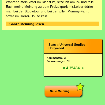
Während mein Vater im Dienst ist, sitze ich am PC und teile
Euch meine Meinung zu dem Freizeitpark mit.Leider dürfte
man bei der Studiotour und bei der tollen Mummy-Fahrt,
sowie im Horror-House kein...
Ganze Meinung lesen
Stats :: Universal Studios
Hollywood
Kommentare: 3
Parkwertungen: 31
ø 4.35484
/ 5