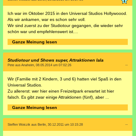
Ich war im Oktober 2015 in den Universal Studios Hollywoood.
Als wir ankamen, war es schon sehr voll.
Wir sind zuerst zu der Studiotour gegangen, die wieder sehr
schön war und empfehlenswert ist....
Ganze Meinung lesen
Studiotour und Shows super, Attraktionen lala
Pete aus Anaheim, 08.05.2014 um 07:02:26
--
Wir (Familie mit 2 Kindern, 3 und 6) hatten viel Spaß in den
Universal Studios.
Zu allererst: wer hier einen Freizeitpark erwartet ist hier
falsch. Es gibt zwar einige Attraktionen (fünf), aber ...
Ganze Meinung lesen
Steffen Woiczik aus Berlin, 30.12.2011 um 10:15:28
--