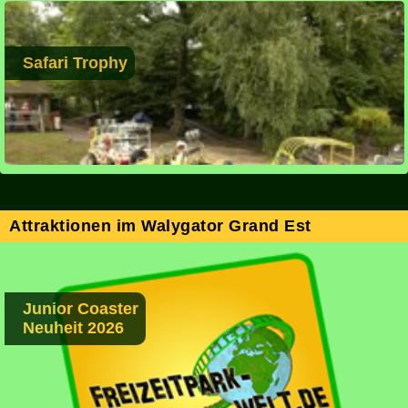
Safari Trophy
Attraktionen im Walygator Grand Est
Junior Coaster
Neuheit 2026