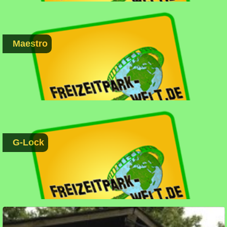
Maestro
G-Lock