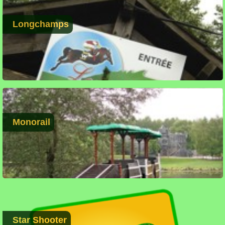
Longchamps
Monorail
Star Shooter