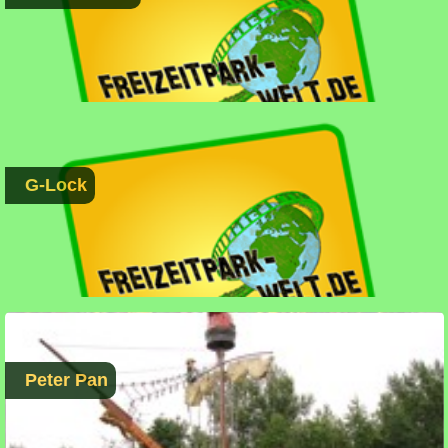
G-Lock
Peter Pan