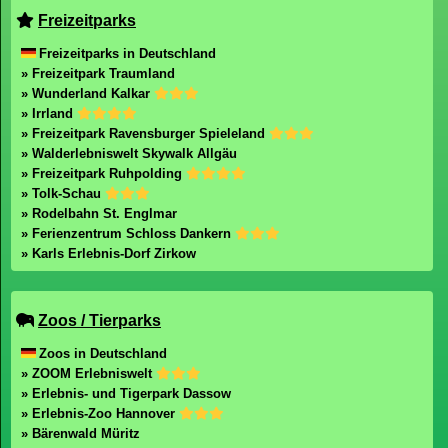
Freizeitparks
Freizeitparks in Deutschland
» Freizeitpark Traumland
» Wunderland Kalkar
» Irrland
» Freizeitpark Ravensburger Spieleland
» Walderlebniswelt Skywalk Allgäu
» Freizeitpark Ruhpolding
» Tolk-Schau
» Rodelbahn St. Englmar
» Ferienzentrum Schloss Dankern
» Karls Erlebnis-Dorf Zirkow
Zoos / Tierparks
Zoos in Deutschland
» ZOOM Erlebniswelt
» Erlebnis- und Tigerpark Dassow
» Erlebnis-Zoo Hannover
» Bärenwald Müritz