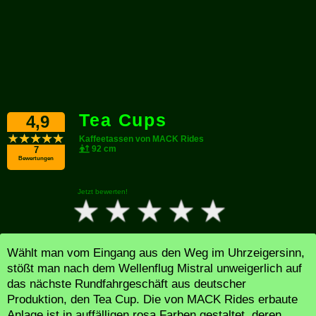
Tea Cups
4,9
Kaffeetassen von MACK Rides
92 cm
7
Bewertungen
Jetzt bewerten!
Wählt man vom Eingang aus den Weg im Uhrzeigersinn,
stößt man nach dem Wellenflug Mistral unweigerlich auf
das nächste Rundfahrgeschäft aus deutscher
Produktion, den Tea Cup. Die von MACK Rides erbaute
Anlage ist in auffälligen rosa Farben gestaltet, deren