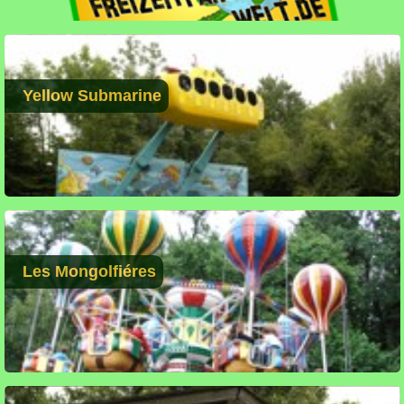
Yellow Submarine
Les Mongolfiéres