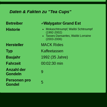
Daten & Fakten zu "Tea Cups"
Betreiber
Walygator Grand Est
Historie
Mokaschtroumpf, Walibi Schtroumpf
(1992-2002)
Tasses Dansantes, Walibi Lorraine
(2003-2006)
Hersteller
MACK Rides
Typ
Kaffeetassen
Baujahr
1992 (35 Jahre)
Fahrzeit
00:02:30 min
Anzahl der
9
Gondeln
Personen pro
5
Gondel