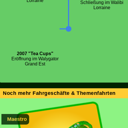
Lorraine
Schließung im Walibi
Lorraine
2007 "Tea Cups"
Eröffnung im Walygator
Grand Est
Noch mehr Fahrgeschäfte & Themenfahrten
Maestro