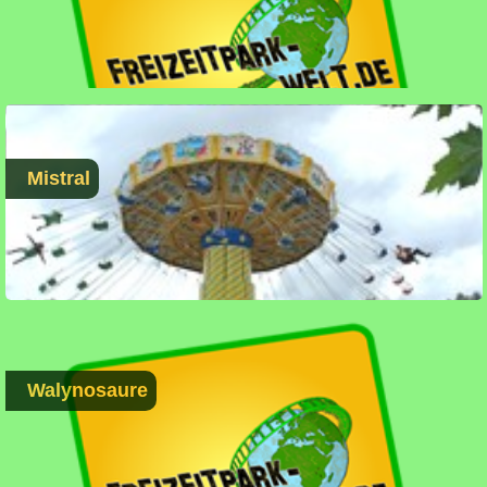
Mistral
Walynosaure