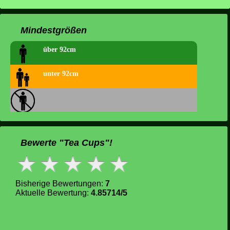
Mindestgrößen
über 92cm
unter 92cm
Bewerte "Tea Cups"!
Bisherige Bewertungen:
7
Aktuelle Bewertung:
4.85714/5