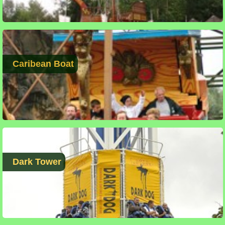
Caribean Boat
Dark Tower