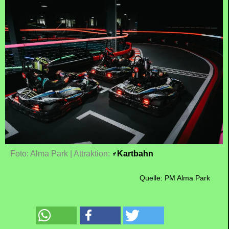
Foto: Alma Park | Attraktion:
Kartbahn
Quelle: PM Alma Park