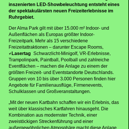
inszenierten LED-Showbeleuchtung entsteht eines
der spektakulärsten neuen Freizeiterlebnisse im
Ruhrgebiet.
Der Alma Park gilt mit über 15.000 m² Indoor- und
Außenflächen als Europas größter Indoor-
Freizeitpark. Mehr als 15 verschiedene
Freizeitattraktionen – darunter Escape Rooms,
Lasertag
Schwarzlicht-Minigolf, VR-Erlebnisse,
Trampolinpark, Paintball, Poolball und zahlreiche
Eventflächen – machen die Anlage zu einem der
größten Freizeit- und Eventstandorte Deutschlands.
Gruppen von 10 bis über 3.000 Personen finden hier
Angebote für Familienausflüge, Firmenevents,
Schulklassen und Großveranstaltungen.
„Mit der neuen Kartbahn schaffen wir ein Erlebnis, das
weit über klassisches Kartfahren hinausgeht. Die
Kombination aus modernster Technik, einer
zweistöckigen Streckenführung und einer
außergewöhnlichen Atmosphäre macht diese Anlage