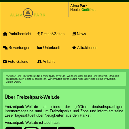
Alma Park
Heute:
Geöffnet
Parkübersicht
Preise&Zeiten
News
Bewertungen
Unterkunft
Attraktionen
Foto-Galerie
Anfahrt
*Affiliate Link: Ihr unterstützt Freizeitpark-Welt.de, wenn ihr über diesen Link bestellt. Dadurch
entstehen euch keine Mehrkosten, wir erhalten durch euren Klick aber eine kleine Provision.
Vielen Dank.
Über Freizeitpark-Welt.de
Freizeitpark-Welt.de ist eines der größten deutschsprachigen
Internetmagazine rund um Freizeitparks und Zoos und informiert seine
Leser tagesaktuell über Neuigkeiten aus den Parks.
Freizeitpark-Welt.de ist auch auf: