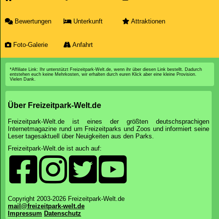
Bewertungen
Unterkunft
Attraktionen
Foto-Galerie
Anfahrt
*Affiliate Link: Ihr unterstützt Freizeitpark-Welt.de, wenn ihr über diesen Link bestellt. Dadurch
entstehen euch keine Mehrkosten, wir erhalten durch euren Klick aber eine kleine Provision.
Vielen Dank.
Über Freizeitpark-Welt.de
Freizeitpark-Welt.de ist eines der größten deutschsprachigen
Internetmagazine rund um Freizeitparks und Zoos und informiert seine
Leser tagesaktuell über Neuigkeiten aus den Parks.
Freizeitpark-Welt.de ist auch auf:
Copyright 2003-2026 Freizeitpark-Welt.de
mail@freizeitpark-welt.de
Impressum
Datenschutz