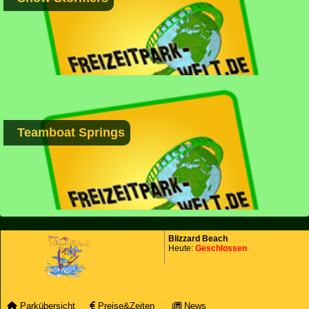
Teamboat Springs
Blizzard Beach
Heute:
Geschlossen
Parkübersicht
Preise&Zeiten
News