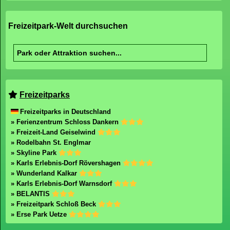
Freizeitpark-Welt durchsuchen
Freizeitparks
Freizeitparks in Deutschland
» Ferienzentrum Schloss Dankern
» Freizeit-Land Geiselwind
» Rodelbahn St. Englmar
» Skyline Park
» Karls Erlebnis-Dorf Rövershagen
» Wunderland Kalkar
» Karls Erlebnis-Dorf Warnsdorf
» BELANTIS
» Freizeitpark Schloß Beck
» Erse Park Uetze