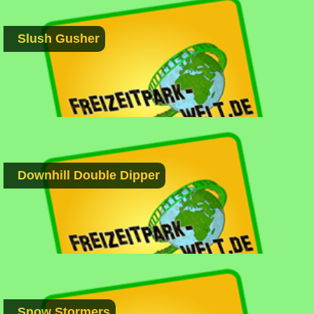
Slush Gusher
Downhill Double Dipper
Snow Stormers