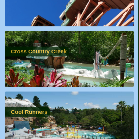
Cross Country Creek
Cool Runners