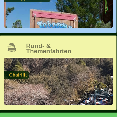
Rund- &
Themenfahrten
Chairlift