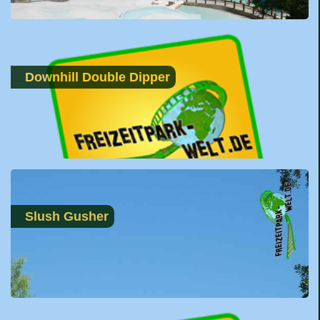
Downhill Double Dipper
Slush Gusher