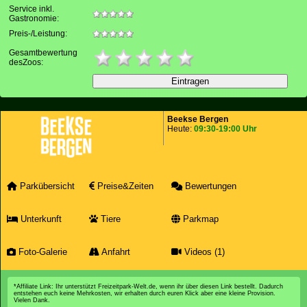
Service inkl.
Gastronomie:
Preis-/Leistung:
Gesamtbewertung
desZoos:
Beekse Bergen
Heute:
09:30-19:00 Uhr
Parkübersicht
Preise&Zeiten
Bewertungen
Unterkunft
Tiere
Parkmap
Foto-Galerie
Anfahrt
Videos (1)
*Affiliate Link: Ihr unterstützt Freizeitpark-Welt.de, wenn ihr über diesen Link bestellt. Dadurch
entstehen euch keine Mehrkosten, wir erhalten durch euren Klick aber eine kleine Provision.
Vielen Dank.