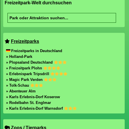
Freizeitpark-Welt durchsuchen
Freizeitparks
Freizeitparks in Deutschland
» Holland-Park
» Plopsaland Deutschland
» Freizeitpark Plohn
» Erlebnispark Tripsdrill
» Magic Park Verden
» Tolk-Schau
» Abenteuer Alm
» Karls Erlebnis-Dorf Koserow
» Rodelbahn St. Englmar
» Karls Erlebnis-Dorf Warnsdorf
Zoos / Tierparks