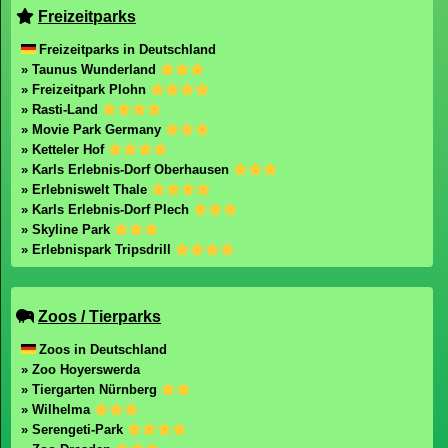
Freizeitparks
Freizeitparks in Deutschland
» Taunus Wunderland
» Freizeitpark Plohn
» Rasti-Land
» Movie Park Germany
» Ketteler Hof
» Karls Erlebnis-Dorf Oberhausen
» Erlebniswelt Thale
» Karls Erlebnis-Dorf Plech
» Skyline Park
» Erlebnispark Tripsdrill
Zoos / Tierparks
Zoos in Deutschland
» Zoo Hoyerswerda
» Tiergarten Nürnberg
» Wilhelma
» Serengeti-Park