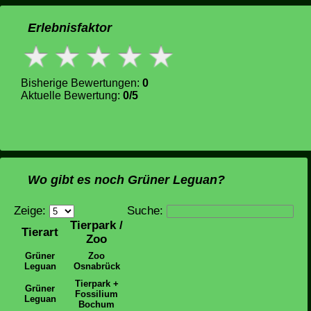
Erlebnisfaktor
Bisherige Bewertungen:
0
Aktuelle Bewertung:
0/5
Wo gibt es noch Grüner Leguan?
Zeige:
Suche:
Tierpark /
Tierart
Zoo
Grüner
Zoo
Leguan
Osnabrück
Tierpark +
Grüner
Fossilium
Leguan
Bochum