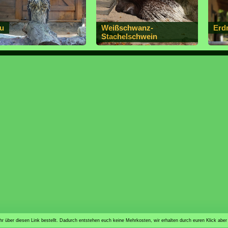
u
Weißschwanz-
Erd
Stachelschwein
n ihr über diesen Link bestellt. Dadurch entstehen euch keine Mehrkosten, wir erhalten durch euren Klick aber