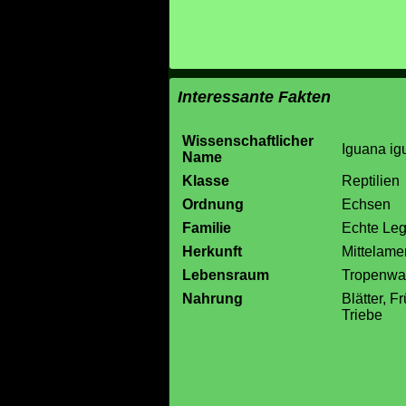
Interessante Fakten
Wissenschaftlicher
Iguana ig
Name
Klasse
Reptilien
Ordnung
Echsen
Familie
Echte Le
Herkunft
Mittelame
Lebensraum
Tropenwa
Nahrung
Blätter, F
Triebe