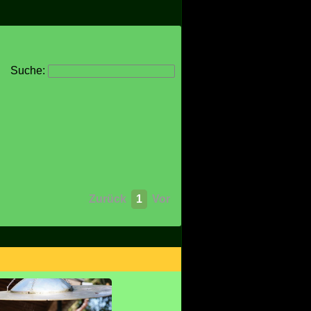
Suche:
Zurück
1
Vor