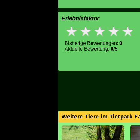
Erlebnisfaktor
Bisherige Bewertungen:
0
Aktuelle Bewertung:
0/5
Weitere Tiere im Tierpark 