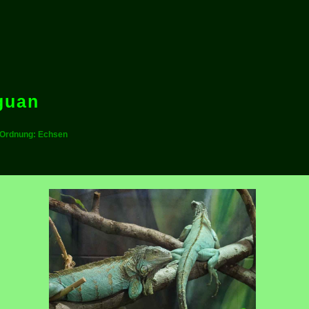
guan
 - Ordnung: Echsen