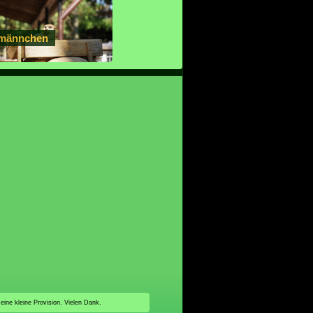
männchen
 eine kleine Provision. Vielen Dank.