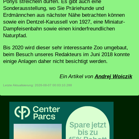
Ponys streicheln dürfen. Es gibt auch eine
Sonderausstellung, wo Sie Präriehunde und
Erdmännchen aus nächster Nähe betrachten können
sowie ein Dentzel-Karussell von 1927, eine Miniatur-
Dampfeisenbahn sowie einen kinderfreundlichen
Naturpfad.
Bis 2020 wird dieser sehr interessante Zoo umgebaut,
beim Besuch unseres Redakteurs im Juni 2018 konnte
einige Anlagen daher nicht besichtigt werden.
Ein Artikel von
Andrej Woiczik
Letzte Aktualisierung: 2026-08-07 00:03:10.288