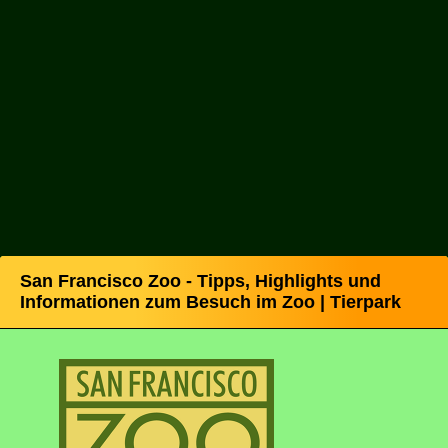
San Francisco Zoo - Tipps, Highlights und
Informationen zum Besuch im Zoo | Tierpark