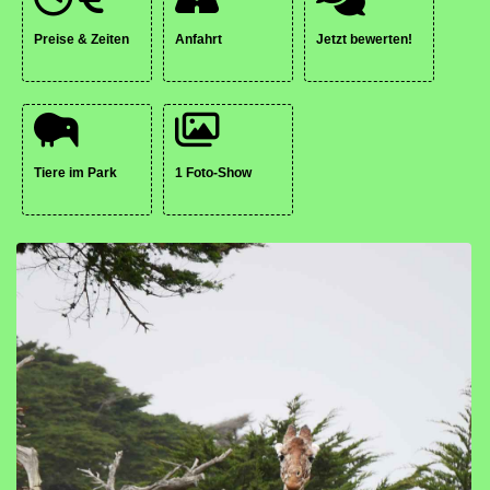
Preise & Zeiten
Anfahrt
Jetzt bewerten!
Tiere im Park
1 Foto-Show