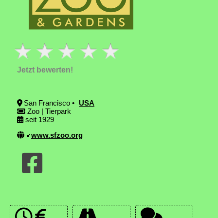
Jetzt bewerten!
San Francisco •
USA
Zoo | Tierpark
seit 1929
www.sfzoo.org