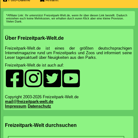
*Affiliate Link: Ihr unterstützt Freizeitpark-Welt.de, wenn ihr über diesen Link bestellt. Dadurch
entstehen euch keine Mehrkosten, wir erhalten durch euren Klick aber eine kleine Provision.
Vielen Dank.
Über Freizeitpark-Welt.de
Freizeitpark-Welt.de ist eines der größten deutschsprachigen
Internetmagazine rund um Freizeitparks und Zoos und informiert seine
Leser tagesaktuell über Neuigkeiten aus den Parks.
Freizeitpark-Welt.de ist auch auf:
Copyright 2003-2026 Freizeitpark-Welt.de
mail@freizeitpark-welt.de
Impressum
Datenschutz
Freizeitpark-Welt durchsuchen