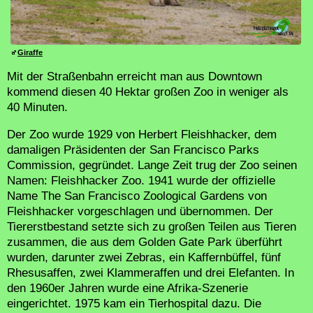
Giraffe
Mit der Straßenbahn erreicht man aus Downtown
kommend diesen 40 Hektar großen Zoo in weniger als
40 Minuten.
Der Zoo wurde 1929 von Herbert Fleishhacker, dem
damaligen Präsidenten der San Francisco Parks
Commission, gegründet. Lange Zeit trug der Zoo seinen
Namen: Fleishhacker Zoo. 1941 wurde der offizielle
Name The San Francisco Zoological Gardens von
Fleishhacker vorgeschlagen und übernommen. Der
Tiererstbestand setzte sich zu großen Teilen aus Tieren
zusammen, die aus dem Golden Gate Park überführt
wurden, darunter zwei Zebras, ein Kaffernbüffel, fünf
Rhesusaffen, zwei Klammeraffen und drei Elefanten. In
den 1960er Jahren wurde eine Afrika-Szenerie
eingerichtet. 1975 kam ein Tierhospital dazu. Die