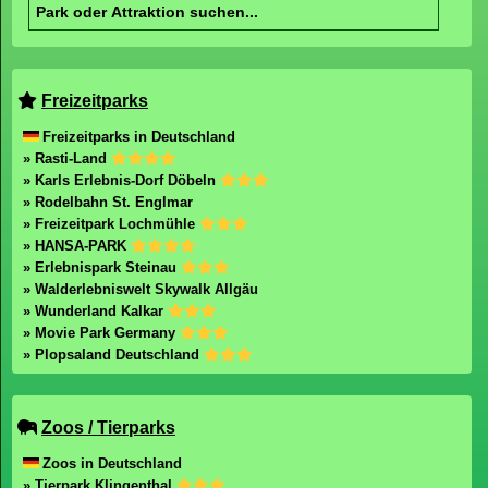
Freizeitparks
Freizeitparks in Deutschland
» Rasti-Land
» Karls Erlebnis-Dorf Döbeln
» Rodelbahn St. Englmar
» Freizeitpark Lochmühle
» HANSA-PARK
» Erlebnispark Steinau
» Walderlebniswelt Skywalk Allgäu
» Wunderland Kalkar
» Movie Park Germany
» Plopsaland Deutschland
Zoos / Tierparks
Zoos in Deutschland
» Tierpark Klingenthal