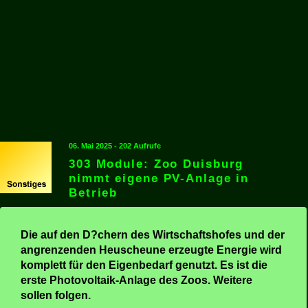
06. Mai 2025 - 202 Aufrufe
303 Module: Zoo Duisburg
nimmt eigene PV-Anlage in
Betrieb
Die auf den D?chern des Wirtschaftshofes und der
angrenzenden Heuscheune erzeugte Energie wird
komplett für den Eigenbedarf genutzt. Es ist die
erste Photovoltaik-Anlage des Zoos. Weitere
sollen folgen.