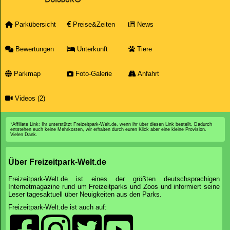
Parkübersicht
Preise&Zeiten
News
Bewertungen
Unterkunft
Tiere
Parkmap
Foto-Galerie
Anfahrt
Videos (2)
*Affiliate Link: Ihr unterstützt Freizeitpark-Welt.de, wenn ihr über diesen Link bestellt. Dadurch
entstehen euch keine Mehrkosten, wir erhalten durch euren Klick aber eine kleine Provision.
Vielen Dank.
Über Freizeitpark-Welt.de
Freizeitpark-Welt.de ist eines der größten deutschsprachigen
Internetmagazine rund um Freizeitparks und Zoos und informiert seine
Leser tagesaktuell über Neuigkeiten aus den Parks.
Freizeitpark-Welt.de ist auch auf: