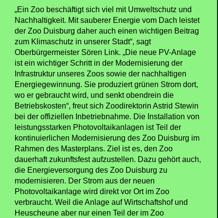
„Ein Zoo beschäftigt sich viel mit Umweltschutz und
Nachhaltigkeit. Mit sauberer Energie vom Dach leistet
der Zoo Duisburg daher auch einen wichtigen Beitrag
zum Klimaschutz in unserer Stadt“, sagt
Oberbürgermeister Sören Link. „Die neue PV-Anlage
ist ein wichtiger Schritt in der Modernisierung der
Infrastruktur unseres Zoos sowie der nachhaltigen
Energiegewinnung. Sie produziert grünen Strom dort,
wo er gebraucht wird, und senkt obendrein die
Betriebskosten“, freut sich Zoodirektorin Astrid Stewin
bei der offiziellen Inbetriebnahme. Die Installation von
leistungsstarken Photovoltaikanlagen ist Teil der
kontinuierlichen Modernisierung des Zoo Duisburg im
Rahmen des Masterplans. Ziel ist es, den Zoo
dauerhaft zukunftsfest aufzustellen. Dazu gehört auch,
die Energieversorgung des Zoo Duisburg zu
modernisieren. Der Strom aus der neuen
Photovoltaikanlage wird direkt vor Ort im Zoo
verbraucht. Weil die Anlage auf Wirtschaftshof und
Heuscheune aber nur einen Teil der im Zoo