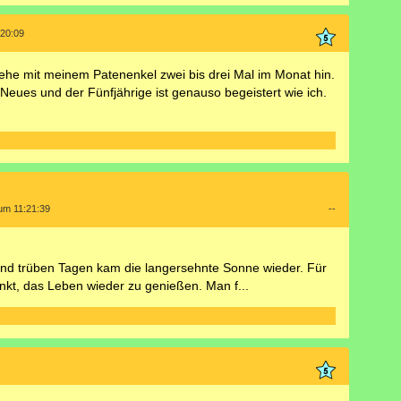
:20:09
ehe mit meinem Patenenkel zwei bis drei Mal im Monat hin.
eues und der Fünfjährige ist genauso begeistert wie ich.
 um 11:21:39
--
n und trüben Tagen kam die langersehnte Sonne wieder. Für
nkt, das Leben wieder zu genießen. Man f...