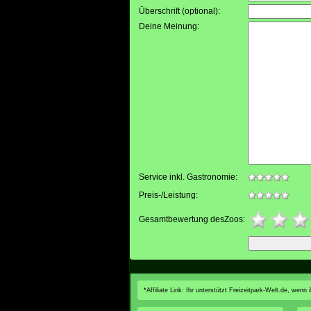
Überschrift (optional):
Deine Meinung:
Service inkl. Gastronomie:
Preis-/Leistung:
Gesamtbewertung desZoos:
*Affiliate Link: Ihr unterstützt Freizeitpark-Welt.de, wen