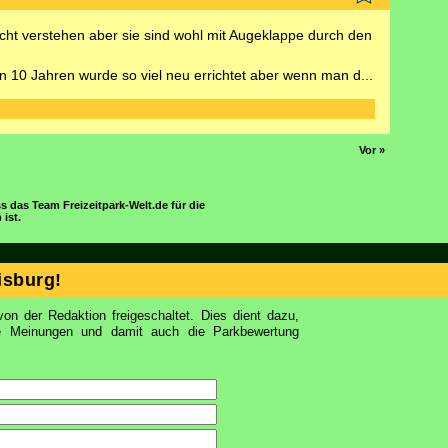
cht verstehen aber sie sind wohl mit Augeklappe durch den
en 10 Jahren wurde so viel neu errichtet aber wenn man d...
Vor »
s das Team Freizeitpark-Welt.de für die
ist.
isburg!
on der Redaktion freigeschaltet. Dies dient dazu,
ie Meinungen und damit auch die Parkbewertung