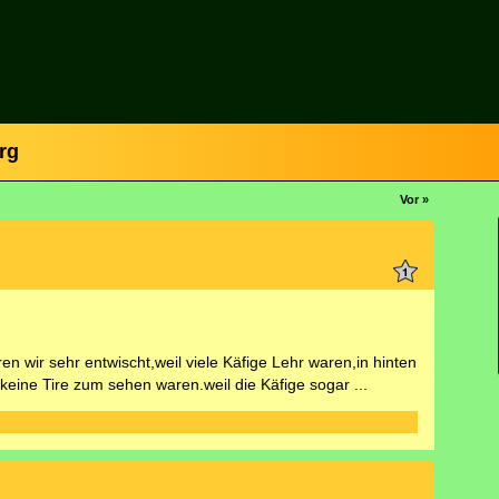
rg
Vor »
en wir sehr entwischt,weil viele Käfige Lehr waren,in hinten
keine Tire zum sehen waren.weil die Käfige sogar ...