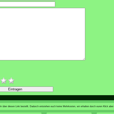
n ihr über diesen Link bestellt. Dadurch entstehen euch keine Mehrkosten, wir erhalten durch euren Klick aber