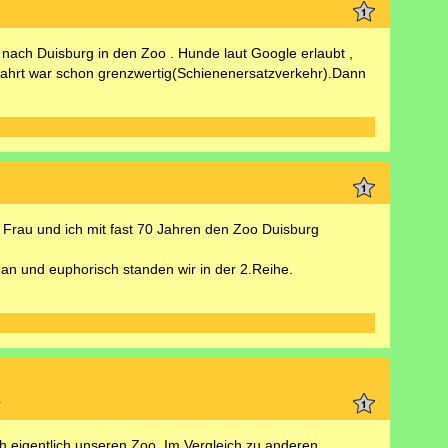
nach Duisburg in den Zoo . Hunde laut Google erlaubt ,
nfahrt war schon grenzwertig(Schienenersatzverkehr).Dann
Frau und ich mit fast 70 Jahren den Zoo Duisburg
an und euphorisch standen wir in der 2.Reihe.
1
h eigentlich unseren Zoo. Im Vergleich zu anderen