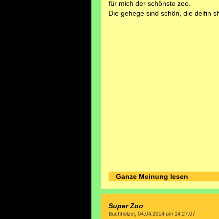
für mich der schönste zoo.
Die gehege sind schön, die delfin sh
...
Ganze Meinung lesen
Super Zoo
Buchholzer, 04.04.2014 um 14:27:07