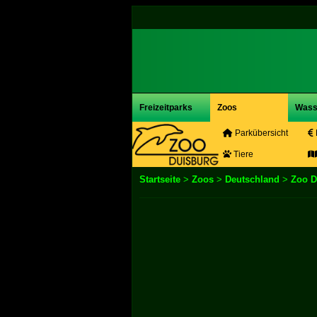
Freizeitparks
Zoos
Wass
Parkübersicht
Tiere
Startseite
>
Zoos
>
Deutschland
>
Zoo D