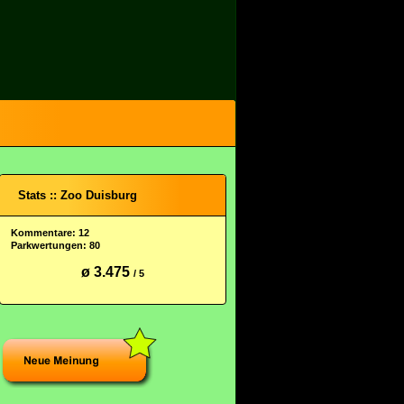
Stats :: Zoo Duisburg
Kommentare: 12
Parkwertungen: 80
ø 3.475
/ 5