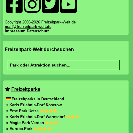
Copyright 2003-2026 Freizeitpark-Welt.de
mail@freizeitpark-welt.de
Impressum
Datenschutz
Freizeitpark-Welt durchsuchen
Freizeitparks
Freizeitparks in Deutschland
» Karls Erlebnis-Dorf Koserow
» Erse Park Uetze
» Karls Erlebnis-Dorf Warnsdorf
» Magic Park Verden
» Europa-Park