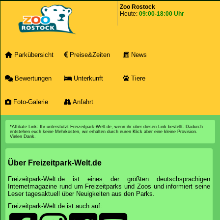
Zoo Rostock
Heute:
09:00-18:00 Uhr
Parkübersicht
Preise&Zeiten
News
Bewertungen
Unterkunft
Tiere
Foto-Galerie
Anfahrt
*Affiliate Link: Ihr unterstützt Freizeitpark-Welt.de, wenn ihr über diesen Link bestellt. Dadurch
entstehen euch keine Mehrkosten, wir erhalten durch euren Klick aber eine kleine Provision.
Vielen Dank.
Über Freizeitpark-Welt.de
Freizeitpark-Welt.de ist eines der größten deutschsprachigen
Internetmagazine rund um Freizeitparks und Zoos und informiert seine
Leser tagesaktuell über Neuigkeiten aus den Parks.
Freizeitpark-Welt.de ist auch auf: