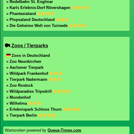
» Rodelbahn St. Englmar
» Karls Erlebnis-Dorf Rövershagen
» Phantasialand
» Plopsaland Deutschland
» Die Geheime Welt von Turisede
Zoos / Tierparks
Zoos in Deutschland
» Zoo Neunkirchen
» Aachener Tierpark
» Wildpark Frankenhof
» Tierpark Nadermann
» Zoo Rostock
» Wildparadies Tripsdrill
» Mundenhof
» Wilhelma
» Erlebnispark Schloss Thurn
» Tierpark Berlin
Wartezeiten powered by
Queue-Times.com