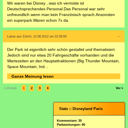
Wir waren bei Disney , was ich vermiste ist
Deutschsprechendes Personal.Das Personal war sehr
unfreundlich wenn man kein Französisch sprach.Ansonsten
ein superpark.Waren schon 7x da.
Lukas aus Zürich, 12.08.2012 um 22:39:00
--
Der Park ist eigentlich sehr schön gestaltet und thematisiert.
Jedoch sind nur etwa 20 Fahrgeschäfte vorhanden und die
Wartezeiten an den Hauptattraktionen (Big Thunder Mountain,
Space Mountain, Ind...
Ganze Meinung lesen
« Zurück
1
2
3
4
Vor »
Stats :: Disneyland Paris
Kommentare: 35
Parkwertungen: 90