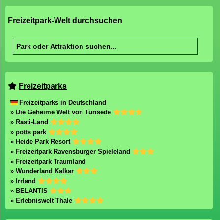
Freizeitpark-Welt durchsuchen
Freizeitparks
Freizeitparks in Deutschland
» Die Geheime Welt von Turisede
» Rasti-Land
» potts park
» Heide Park Resort
» Freizeitpark Ravensburger Spieleland
» Freizeitpark Traumland
» Wunderland Kalkar
» Irrland
» BELANTIS
» Erlebniswelt Thale