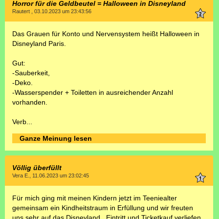
Horror für die Geldbeutel = Halloween in Disneyland
Rautert , 03.10.2023 um 23:43:56
Das Grauen für Konto und Nervensystem heißt Halloween in
Disneyland Paris.
Gut:
-Sauberkeit,
-Deko.
-Wasserspender + Toiletten in ausreichender Anzahl
vorhanden.
Verb...
Ganze Meinung lesen
Völlig überfüllt
Vera E., 11.06.2023 um 23:02:45
Für mich ging mit meinen Kindern jetzt im Teeniealter
gemeinsam ein Kindheitstraum in Erfüllung und wir freuten
uns sehr auf das Disneyland.. Eintritt und Ticketkauf verliefen