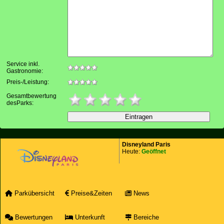
Service inkl.
Gastronomie:
Preis-/Leistung:
Gesamtbewertung
desParks:
Disneyland Paris
Heute:
Geöffnet
Parkübersicht
Preise&Zeiten
News
Bewertungen
Unterkunft
Bereiche