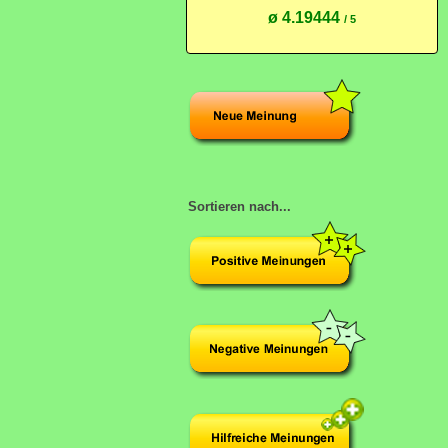
ø 4.19444
/ 5
Sortieren nach...