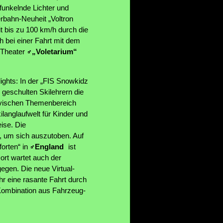
funkelnde Lichter und
erbahn-Neuheit „Voltron
 bis zu 100 km/h durch die
h bei einer Fahrt mit dem
g-Theater
„Voletarium“
ights: In der „FIS Snowkidz
geschulten Skilehrern die
navischen Themenbereich
ilanglaufwelt für Kinder und
ise. Die
, um sich auszutoben. Auf
orten“ in
England
ist
Dort wartet auch der
gen. Die neue Virtual-
r eine rasante Fahrt durch
 Kombination aus Fahrzeug-