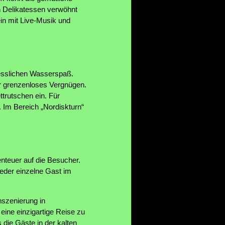
n Delikatessen verwöhnt
n mit Live-Musik und
gesslichen Wasserspaß.
ür grenzenloses Vergnügen.
trutschen ein. Für
 Im Bereich „Nordiskturn“
nteuer auf die Besucher.
eder einzelne Gast im
nszenierung in
eine einzigartige Reise zu
 die Gäste in der kalten