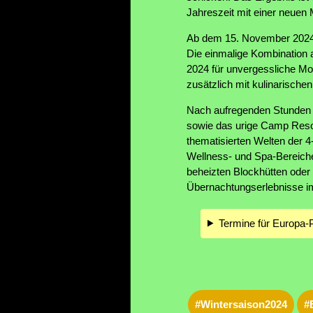
Jahreszeit mit einer neuen
Ab dem 15. November 2024 
Die einmalige Kombination 
2024 für unvergessliche M
zusätzlich mit kulinarisch
Nach aufregenden Stunden v
sowie das urige Camp Resort
thematisierten Welten der 
Wellness- und Spa-Bereich
beheizten Blockhütten oder
Übernachtungserlebnisse im
Termine für Europa-P
#Wintersaison2024
#