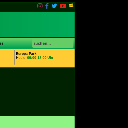
es
Europa-Park
Heute:
09:00-18:00 Uhr