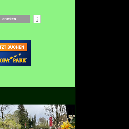
drucken
Österreich
Themenbereich