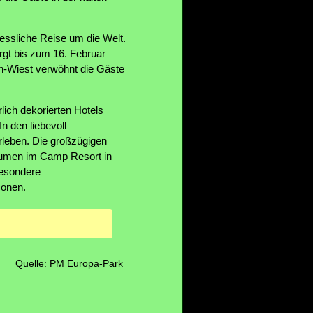
ssliche Reise um die Welt.
rgt bis zum 16. Februar
n-Wiest verwöhnt die Gäste
ich dekorierten Hotels
n den liebevoll
rleben. Die großzügigen
äumen im Camp Resort in
Besondere
sonen.
Quelle: PM Europa-Park