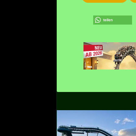
teilen