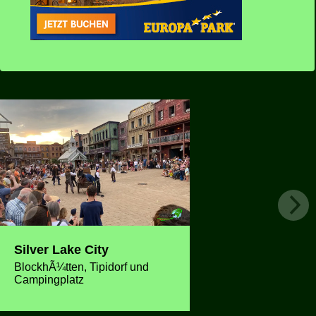
Silver Lake City
BlockhÃ¼tten, Tipidorf und
Campingplatz