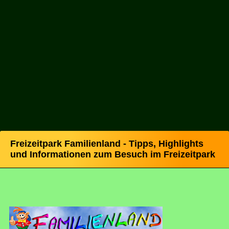
Freizeitpark Familienland - Tipps, Highlights
und Informationen zum Besuch im Freizeitpark