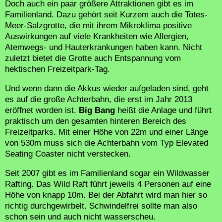
Doch auch ein paar größere Attraktionen gibt es im
Familienland. Dazu gehört seit Kurzem auch die Totes-
Meer-Salzgrotte, die mit ihrem Mikroklima positive
Auswirkungen auf viele Krankheiten wie Allergien,
Atemwegs- und Hauterkrankungen haben kann. Nicht
zuletzt bietet die Grotte auch Entspannung vom
hektischen Freizeitpark-Tag.
Und wenn dann die Akkus wieder aufgeladen sind, geht
es auf die große Achterbahn, die erst im Jahr 2013
eröffnet worden ist.
Big Bang
heißt die Anlage und führt
praktisch um den gesamten hinteren Bereich des
Freizeitparks. Mit einer Höhe von 22m und einer Länge
von 530m muss sich die Achterbahn vom Typ Elevated
Seating Coaster nicht verstecken.
Seit 2007 gibt es im Familienland sogar ein Wildwasser
Rafting. Das Wild Raft führt jeweils 4 Personen auf eine
Höhe von knapp 10m. Bei der Abfahrt wird man hier so
richtig durchgewirbelt. Schwindelfrei sollte man also
schon sein und auch nicht wasserscheu.