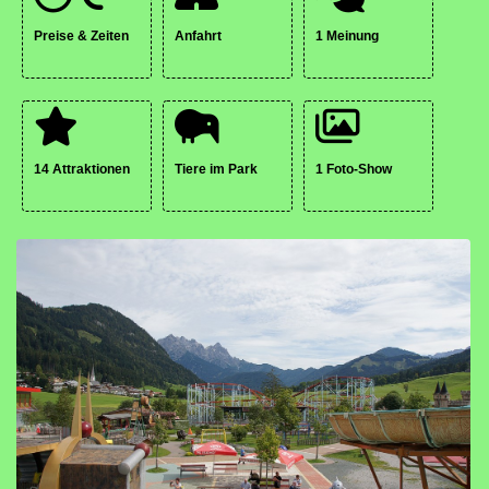
Preise & Zeiten
Anfahrt
1 Meinung
14 Attraktionen
Tiere im Park
1 Foto-Show