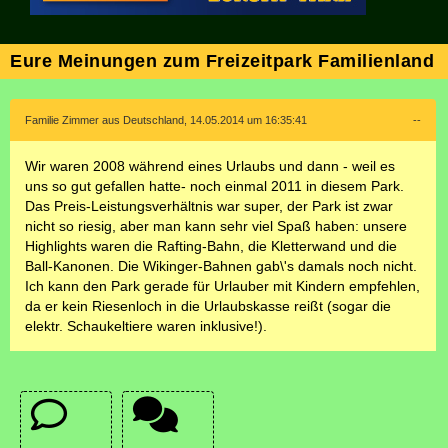
Eure Meinungen zum Freizeitpark Familienland
Familie Zimmer aus Deutschland, 14.05.2014 um 16:35:41
--
Wir waren 2008 während eines Urlaubs und dann - weil es
uns so gut gefallen hatte- noch einmal 2011 in diesem Park.
Das Preis-Leistungsverhältnis war super, der Park ist zwar
nicht so riesig, aber man kann sehr viel Spaß haben: unsere
Highlights waren die Rafting-Bahn, die Kletterwand und die
Ball-Kanonen. Die Wikinger-Bahnen gab\'s damals noch nicht.
Ich kann den Park gerade für Urlauber mit Kindern empfehlen,
da er kein Riesenloch in die Urlaubskasse reißt (sogar die
elektr. Schaukeltiere waren inklusive!).