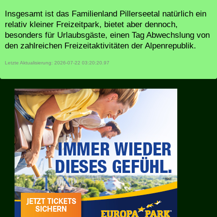
Insgesamt ist das Familienland Pillerseetal natürlich ein
relativ kleiner Freizeitpark, bietet aber dennoch,
besonders für Urlaubsgäste, einen Tag Abwechslung von
den zahlreichen Freizeitaktivitäten der Alpenrepublik.
Letzte Aktualisierung: 2026-07-22 03:20:20.97