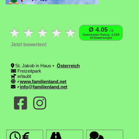
Ø 4.05
/ 5
Gewichtetes Rating: 4.24/5
10 Bewertungen
Jetzt bewerten!
St. Jakob in Haus •
Österreich
Freizeitpark
erlaubt
www.familienland.net
info@familienland.net