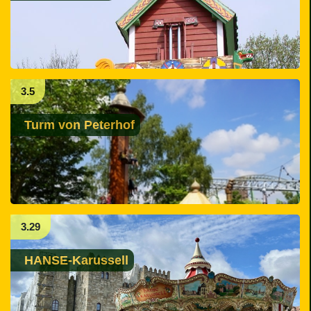
3.5
Turm von Peterhof
3.29
HANSE-Karussell