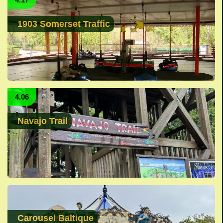
1903 Somerset Traffic
4.06
Navajo Trail
Carousel Baltique