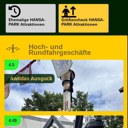
Ehemalige HANSA-
Größencheck HANSA-
PARK Attraktionen
PARK Attraktionen
Hoch- und
Rundfahrgeschäfte
4.5
Awildas Ausguck
4.49