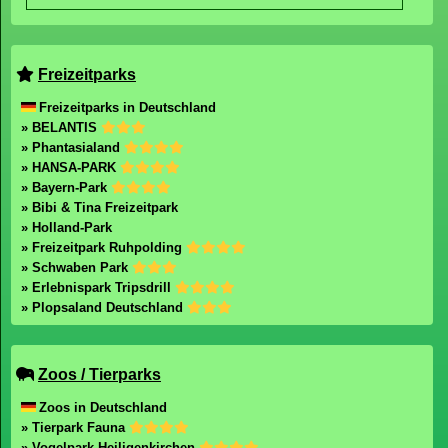
Freizeitparks
Freizeitparks in Deutschland
» BELANTIS
» Phantasialand
» HANSA-PARK
» Bayern-Park
» Bibi & Tina Freizeitpark
» Holland-Park
» Freizeitpark Ruhpolding
» Schwaben Park
» Erlebnispark Tripsdrill
» Plopsaland Deutschland
Zoos / Tierparks
Zoos in Deutschland
» Tierpark Fauna
» Vogelpark Heiligenkirchen