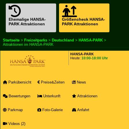
Ehemalige HANSA-
Größencheck HANSA-
PARK Attraktionen
PARK Attraktionen
Startseite
>
Freizeitparks
>
Deutschland
>
HANSA-PARK
>
Attraktionen im HANSA-PARK
HANSA-PARK
Heute:
10:00-18:00 Uhr
Parkübersicht
Preise&Zeiten
News
Bewertungen
Unterkunft
Attraktionen
Parkmap
Foto-Galerie
Anfahrt
Videos (2)