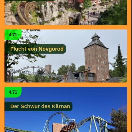
4.71
Flucht von Novgorod
4.71
Der Schwur des Kärnan