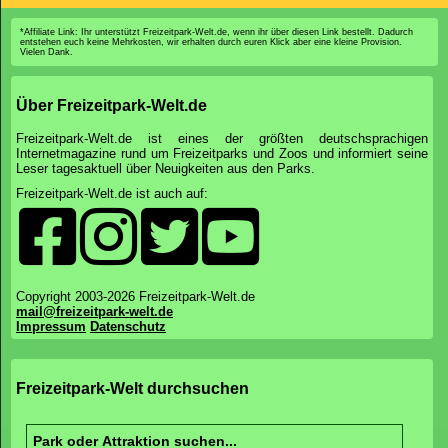
*Affiliate Link: Ihr unterstützt Freizeitpark-Welt.de, wenn ihr über diesen Link bestellt. Dadurch
entstehen euch keine Mehrkosten, wir erhalten durch euren Klick aber eine kleine Provision.
Vielen Dank.
Über Freizeitpark-Welt.de
Freizeitpark-Welt.de ist eines der größten deutschsprachigen
Internetmagazine rund um Freizeitparks und Zoos und informiert seine
Leser tagesaktuell über Neuigkeiten aus den Parks.
Freizeitpark-Welt.de ist auch auf:
Copyright 2003-2026 Freizeitpark-Welt.de
mail@freizeitpark-welt.de
Impressum
Datenschutz
Freizeitpark-Welt durchsuchen