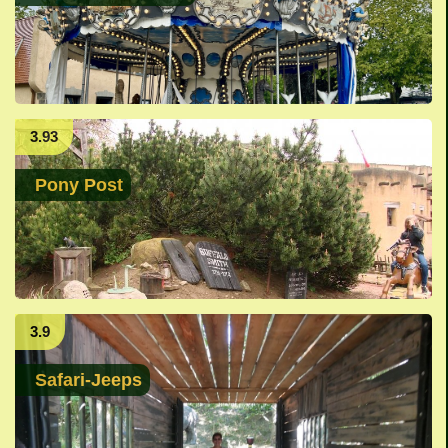
3.93
Pony Post
3.9
Safari-Jeeps