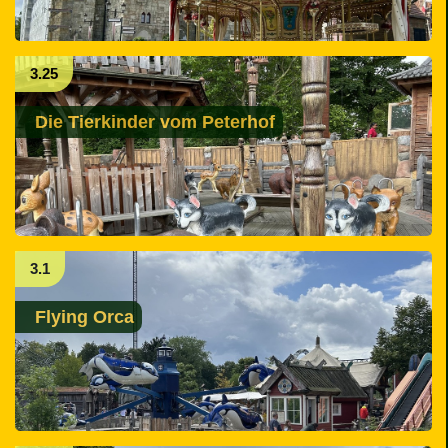
3.25
Die Tierkinder vom Peterhof
3.1
Flying Orca