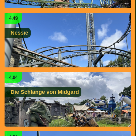
4.49
Nessie
4.04
Die Schlange von Midgard