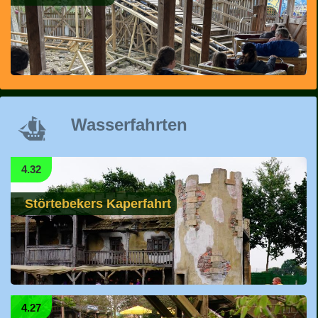
Wasserfahrten
4.32
Störtebekers Kaperfahrt
4.27