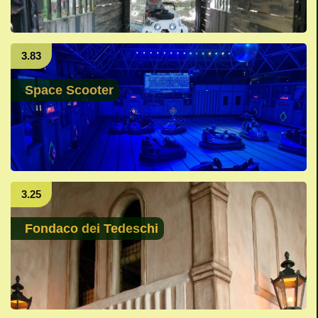
3.83
Space Scooter
3.25
Fondaco dei Tedeschi