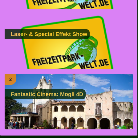
Laser- & Special Effekt Show
2
Fantastic Cinema: Mogli 4D