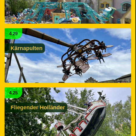
4.29
Kärnapulten
4.25
Fliegender Holländer