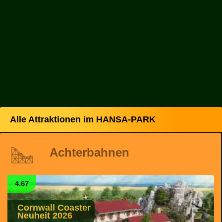
Alle Attraktionen im HANSA-PARK
Achterbahnen
4.67
Cornwall Coaster
Neuheit 2026