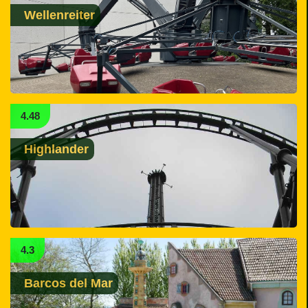
Wellenreiter
4.48
Highlander
4.3
Barcos del Mar