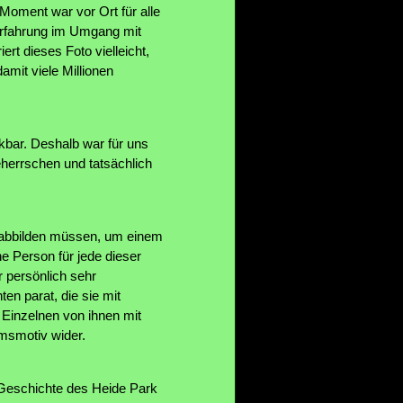
 Moment war vor Ort für alle
Erfahrung im Umgang mit
rt dieses Foto vielleicht,
mit viele Millionen
bar. Deshalb war für uns
herrschen und tatsächlich
t abbilden müssen, um einem
e Person für jede dieser
r persönlich sehr
en parat, die sie mit
 Einzelnen von ihnen mit
umsmotiv wider.
 Geschichte des Heide Park