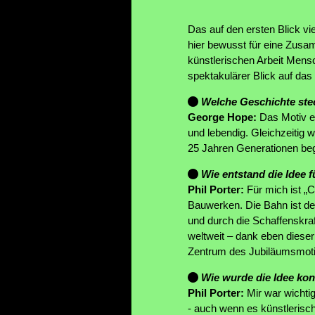
Das auf den ersten Blick vi
hier bewusst für eine Zusa
künstlerischen Arbeit Mens
spektakulärer Blick auf da
Welche Geschichte stec
George Hope:
Das Motiv er
und lebendig. Gleichzeitig 
25 Jahren Generationen beg
Wie entstand die Idee f
Phil Porter:
Für mich ist „C
Bauwerken. Die Bahn ist de
und durch die Schaffenskraf
weltweit – dank eben diese
Zentrum des Jubiläumsmotivs
Wie wurde die Idee kon
Phil Porter:
Mir war wichtig
- auch wenn es künstlerisch