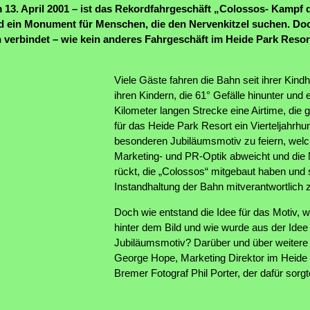
 13. April 2001 – ist das Rekordfahrgeschäft „Colossos- Kampf 
d ein Monument für Menschen, die den Nervenkitzel suchen. Doc
 verbindet – wie kein anderes Fahrgeschäft im Heide Park Resor
Viele Gäste fahren die Bahn seit ihrer Kind
ihren Kindern, die 61° Gefälle hinunter und 
Kilometer langen Strecke eine Airtime, die 
für das Heide Park Resort ein Vierteljahrh
besonderen Jubiläumsmotiv zu feiern, welc
Marketing- und PR-Optik abweicht und die
rückt, die „Colossos“ mitgebaut haben und s
Instandhaltung der Bahn mitverantwortlich 
Doch wie entstand die Idee für das Motiv, 
hinter dem Bild und wie wurde aus der Ide
Jubiläumsmotiv? Darüber und über weitere
George Hope, Marketing Direktor im Heide
Bremer Fotograf Phil Porter, der dafür sorgt