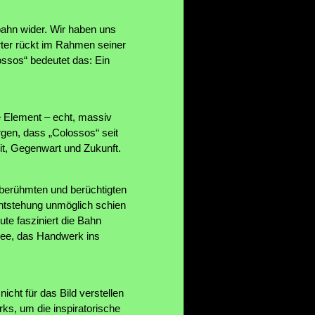
bahn wider. Wir haben uns
rter rückt im Rahmen seiner
ssos“ bedeutet das: Ein
e Element – echt, massiv
rgen, dass „Colossos“ seit
it, Gegenwart und Zukunft.
n berühmten und berüchtigten
Entstehung unmöglich schien
te fasziniert die Bahn
dee, das Handwerk ins
cht für das Bild verstellen
rks, um die inspiratorische