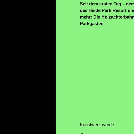
Seit dem ersten Tag – dem
des Heide Park Resort un
mehr: Die Holzachterbahn
Parkgästen.
Kunstwerk wurde.