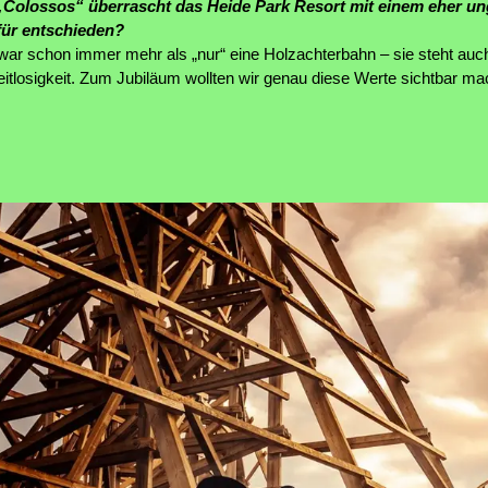
Colossos“ überrascht das Heide Park Resort mit einem eher un
für entschieden?
ar schon immer mehr als „nur“ eine Holzachterbahn – sie steht auc
eitlosigkeit. Zum Jubiläum wollten wir genau diese Werte sichtbar ma