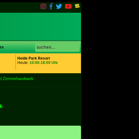
es
Heide Park Resort
Heute:
10:00-18:00 Uhr
nd Zimmerhandwerk
k