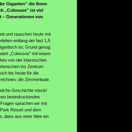
der Giganten“ die Ikone
h „Colossos“ ist viel
t – Generationen von
heit und rauschen heute mit
erleben entlang der fast 1,5
gigantisch ist. Grund genug
undert „Colossos“ mit einem
hes von der klassischen
 Menschen ins Zentrum
ich bis heute für die
zeichnen: die Zimmerleute.
welche Geschichte steckt
e ein beeindruckendes
 Fragen sprachen wir mit
 Park Resort und dem
e, dass aus einer Idee ein