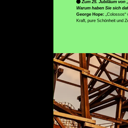
Zum 25. Jubiläum von „
Warum haben Sie sich da
George Hope:
„Colossos“ w
Kraft, pure Schönheit und Z