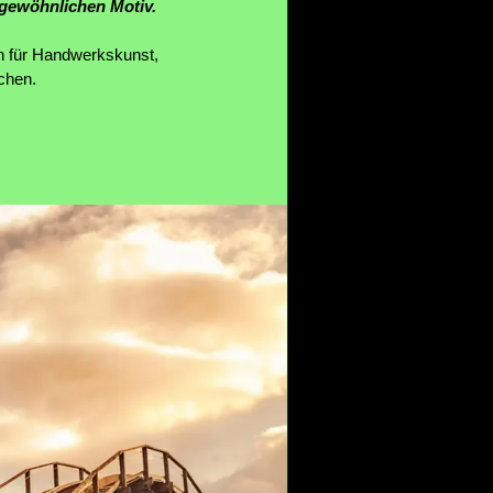
gewöhnlichen Motiv.
h für Handwerkskunst,
chen.