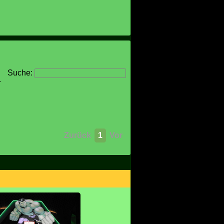
Suche:
r
Zurück
1
Vor