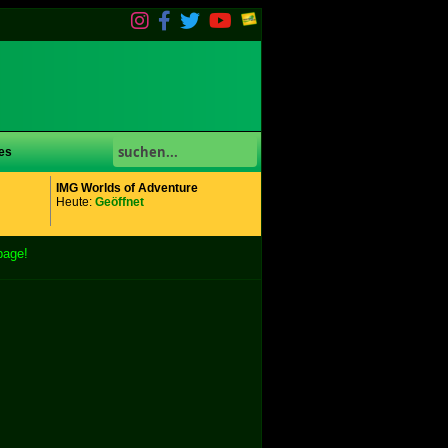
es
IMG Worlds of Adventure
Heute:
Geöffnet
page!