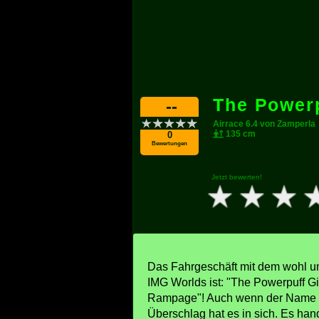
The Powerp
--
Airrace 6.4 von Zamperla
135 cm
0
Bewertungen
Jetzt bewerten!
Das Fahrgeschäft mit dem wohl u
IMG Worlds ist: "The Powerpuff Gi
Rampage"! Auch wenn der Name irri
Überschlag hat es in sich. Es han