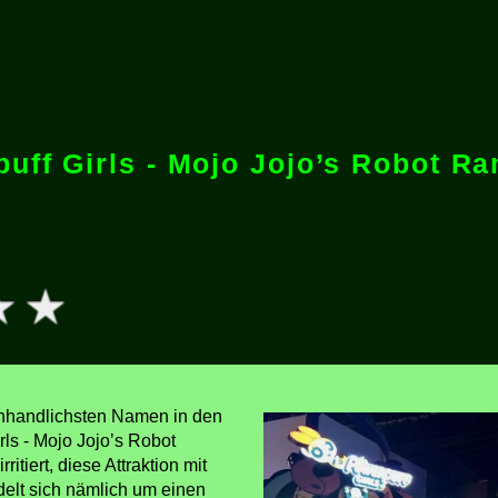
uff Girls - Mojo Jojo’s Robot R
nhandlichsten Namen in den
rls - Mojo Jojo’s Robot
tiert, diese Attraktion mit
delt sich nämlich um einen