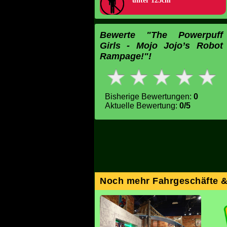
unter 125cm
Bewerte "The Powerpuff
Girls - Mojo Jojo’s Robot
Rampage!"!
Bisherige Bewertungen:
0
Aktuelle Bewertung:
0/5
Noch mehr Fahrgeschäfte 