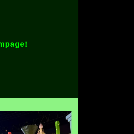
ampage!