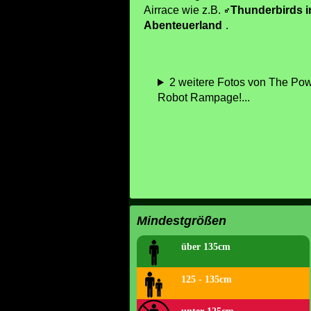
Airrace wie z.B.
Thunderbirds 
Abenteuerland
.
2 weitere Fotos von The Powe
Robot Rampage!...
Mindestgrößen
über 135cm
125 - 135cm