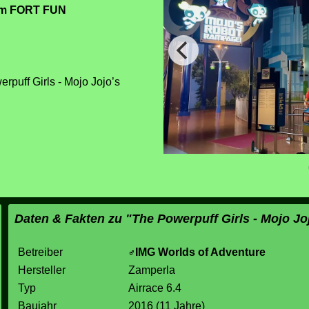
im FORT FUN
rpuff Girls - Mojo Jojo’s
Daten & Fakten zu "The Powerpuff Girls - Mojo J
Betreiber
IMG Worlds of Adventure
Hersteller
Zamperla
Typ
Airrace 6.4
Baujahr
2016 (11 Jahre)