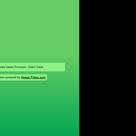
 eine kleine Provision. Vielen Dank.
iten powered by
Queue-Times.com