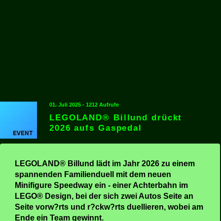
01. Juli 2025 - 1212 Aufrufe
LEGOLAND® Billund drückt
2026 aufs Gaspedal
LEGOLAND® Billund lädt im Jahr 2026 zu einem
spannenden Familienduell mit dem neuen
Minifigure Speedway ein - einer Achterbahn im
LEGO® Design, bei der sich zwei Autos Seite an
Seite vorw?rts und r?ckw?rts duellieren, wobei am
Ende ein Team gewinnt.