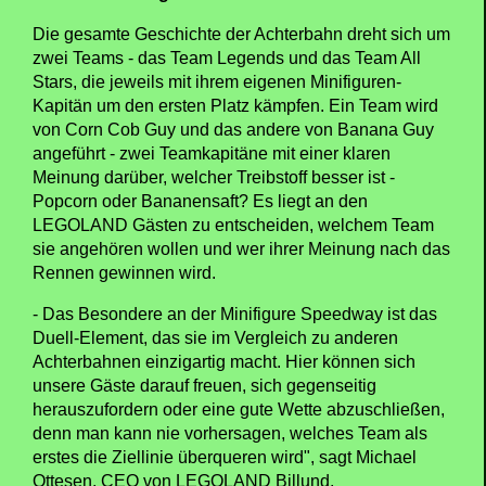
Die gesamte Geschichte der Achterbahn dreht sich um
zwei Teams - das Team Legends und das Team All
Stars, die jeweils mit ihrem eigenen Minifiguren-
Kapitän um den ersten Platz kämpfen. Ein Team wird
von Corn Cob Guy und das andere von Banana Guy
angeführt - zwei Teamkapitäne mit einer klaren
Meinung darüber, welcher Treibstoff besser ist -
Popcorn oder Bananensaft? Es liegt an den
LEGOLAND Gästen zu entscheiden, welchem Team
sie angehören wollen und wer ihrer Meinung nach das
Rennen gewinnen wird.
- Das Besondere an der Minifigure Speedway ist das
Duell-Element, das sie im Vergleich zu anderen
Achterbahnen einzigartig macht. Hier können sich
unsere Gäste darauf freuen, sich gegenseitig
herauszufordern oder eine gute Wette abzuschließen,
denn man kann nie vorhersagen, welches Team als
erstes die Ziellinie überqueren wird", sagt Michael
Ottesen, CEO von LEGOLAND Billund.