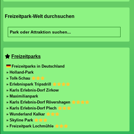
Freizeitpark-Welt durchsuchen
Freizeitparks
Freizeitparks in Deutschland
» Holland-Park
» Tolk-Schau
» Erlebnispark Tripsdrill
» Karls Erlebnis-Dorf Zirkow
» Maximilianpark
» Karls Erlebnis-Dorf Rövershagen
» Karls Erlebnis-Dorf Plech
» Wunderland Kalkar
» Skyline Park
» Freizeitpark Lochmühle