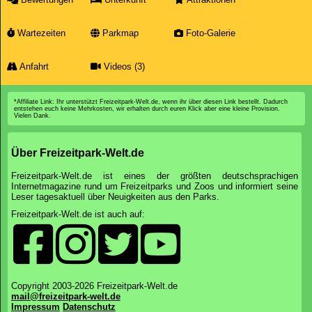
Wartezeiten
Parkmap
Foto-Galerie
Anfahrt
Videos (3)
*Affiliate Link: Ihr unterstützt Freizeitpark-Welt.de, wenn ihr über diesen Link bestellt. Dadurch
entstehen euch keine Mehrkosten, wir erhalten durch euren Klick aber eine kleine Provision.
Vielen Dank.
Über Freizeitpark-Welt.de
Freizeitpark-Welt.de ist eines der größten deutschsprachigen
Internetmagazine rund um Freizeitparks und Zoos und informiert seine
Leser tagesaktuell über Neuigkeiten aus den Parks.
Freizeitpark-Welt.de ist auch auf:
Copyright 2003-2026 Freizeitpark-Welt.de
mail@freizeitpark-welt.de
Impressum
Datenschutz