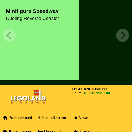
Minifigure Speedway
Dueling Reverse Coaster
LEGOLAND® Billund
Heute:
10:00-19:00 Uhr
Parkübersicht
Preise&Zeiten
News
Bewertungen
Unterkunft
Attraktionen