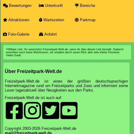
Bewertungen
Unterkunft
Bereiche
Attraktionen
Wartezeiten
Parkmap
Foto-Galerie
Anfahrt
*Affiliate Link: Ihr unterstützt Freizeitpark-Welt.de, wenn ihr über diesen Link bestellt. Dadurch
entstehen euch keine Mehrkosten, wir erhalten durch euren Klick aber eine kleine Provision.
Vielen Dank.
Über Freizeitpark-Welt.de
Freizeitpark-Welt.de ist eines der größten deutschsprachigen
Internetmagazine rund um Freizeitparks und Zoos und informiert seine
Leser tagesaktuell über Neuigkeiten aus den Parks.
Freizeitpark-Welt.de ist auch auf:
Copyright 2003-2026 Freizeitpark-Welt.de
mail@freizeitpark-welt.de