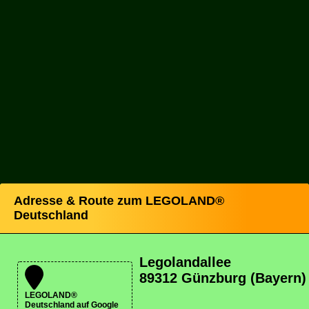
Adresse & Route zum LEGOLAND®
Deutschland
Legolandallee
89312 Günzburg (Bayern)
LEGOLAND®
Deutschland auf Google