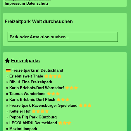
Impressum
Datenschutz
Freizeitpark-Welt durchsuchen
Freizeitparks
Freizeitparks in Deutschland
» Erlebniswelt Thale
» Bibi & Tina Freizeitpark
» Karls Erlebnis-Dorf Warnsdorf
» Taunus Wunderland
» Karls Erlebnis-Dorf Plech
» Freizeitpark Ravensburger Spieleland
» Ketteler Hof
» Peppa Pig Park Günzburg
» LEGOLAND® Deutschland
» Maximilianpark