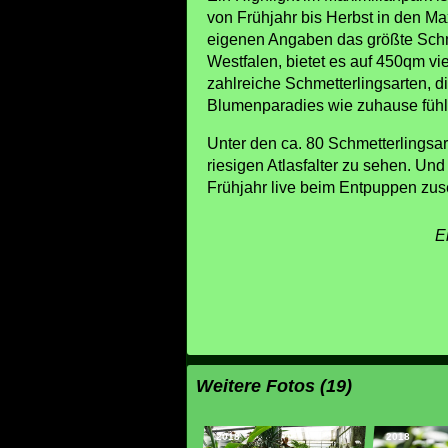
von Frühjahr bis Herbst in den Ma
eigenen Angaben das größte Schm
Westfalen, bietet es auf 450qm vi
zahlreiche Schmetterlingsarten, d
Blumenparadies wie zuhause fühl
Unter den ca. 80 Schmetterlingsar
riesigen Atlasfalter zu sehen. U
Frühjahr live beim Entpuppen zu
E
Weitere Fotos (19)
2018
2018