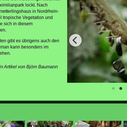
ximilianpark lockt. Nach
etterlingshaus in Nordrhein-
el tropische Vegetation und
ie sich in diesem
en.
ten gibt es übrigens auch den
nd man kann besonders im
sehen.
in Artikel von Björn Baumann
2018
2018