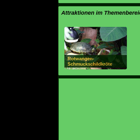
Attraktionen im Themenberei
Rotwangen-
Schmuckschildkröte