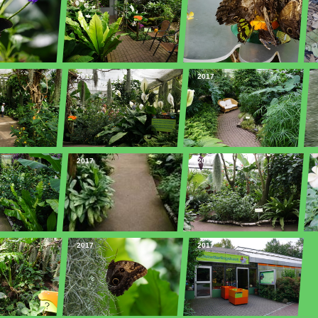
2017
2017
2017
2017
2017
2017