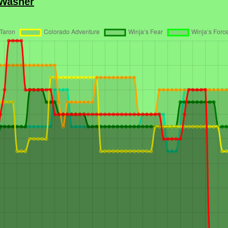
 Washer