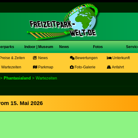
erparks
Indoor | Museum
News
Fotos
Servic
Preise & Zeiten
News
Bewertungen
Unterkunft
Wartezeiten
Parkmap
Foto-Galerie
Anfahrt
>
Phantasialand
> Wartezeiten
vom 15. Mai 2026