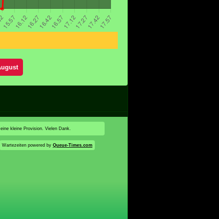
August
 eine kleine Provision. Vielen Dank.
Wartezeiten powered by
Queue-Times.com