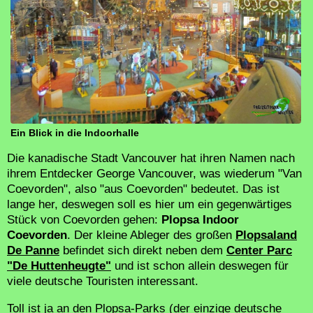
Ein Blick in die Indoorhalle
Die kanadische Stadt Vancouver hat ihren Namen nach
ihrem Entdecker George Vancouver, was wiederum "Van
Coevorden", also "aus Coevorden" bedeutet. Das ist
lange her, deswegen soll es hier um ein gegenwärtiges
Stück von Coevorden gehen:
Plopsa Indoor
Coevorden
. Der kleine Ableger des großen
Plopsaland
De Panne
befindet sich direkt neben dem
Center Parc
"De Huttenheugte"
und ist schon allein deswegen für
viele deutsche Touristen interessant.
Toll ist ja an den Plopsa-Parks (der einzige deutsche