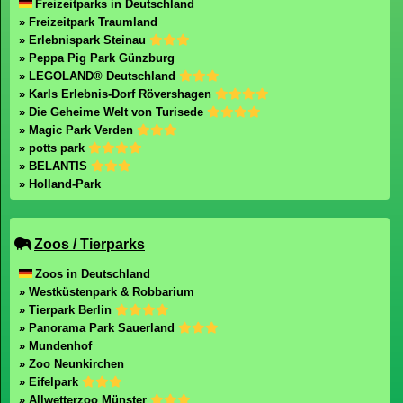
Freizeitparks in Deutschland
» Freizeitpark Traumland
» Erlebnispark Steinau
» Peppa Pig Park Günzburg
» LEGOLAND® Deutschland
» Karls Erlebnis-Dorf Rövershagen
» Die Geheime Welt von Turisede
» Magic Park Verden
» potts park
» BELANTIS
» Holland-Park
Zoos / Tierparks
Zoos in Deutschland
» Westküstenpark & Robbarium
» Tierpark Berlin
» Panorama Park Sauerland
» Mundenhof
» Zoo Neunkirchen
» Eifelpark
» Allwetterzoo Münster