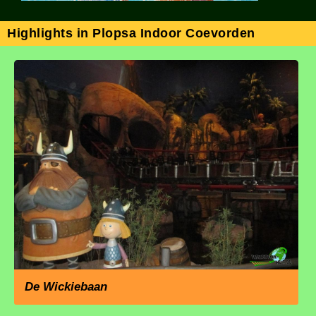
Highlights in Plopsa Indoor Coevorden
De Wickiebaan