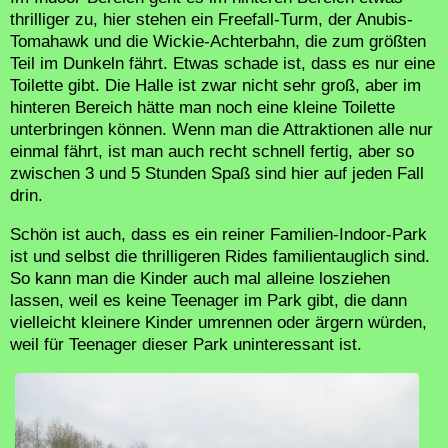
thrilliger zu, hier stehen ein Freefall-Turm, der Anubis-
Tomahawk und die Wickie-Achterbahn, die zum größten
Teil im Dunkeln fährt. Etwas schade ist, dass es nur eine
Toilette gibt. Die Halle ist zwar nicht sehr groß, aber im
hinteren Bereich hätte man noch eine kleine Toilette
unterbringen können. Wenn man die Attraktionen alle nur
einmal fährt, ist man auch recht schnell fertig, aber so
zwischen 3 und 5 Stunden Spaß sind hier auf jeden Fall
drin.
Schön ist auch, dass es ein reiner Familien-Indoor-Park
ist und selbst die thrilligeren Rides familientauglich sind.
So kann man die Kinder auch mal alleine losziehen
lassen, weil es keine Teenager im Park gibt, die dann
vielleicht kleinere Kinder umrennen oder ärgern würden,
weil für Teenager dieser Park uninteressant ist.