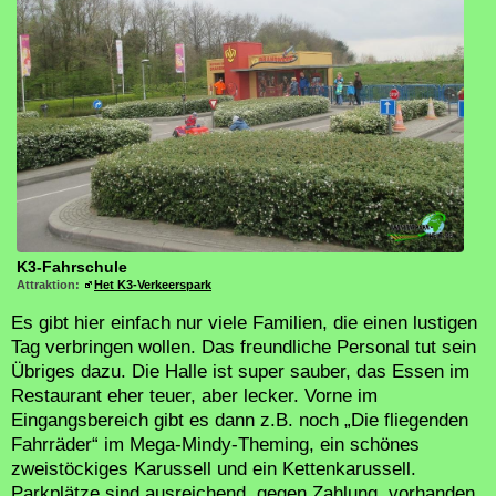
K3-Fahrschule
Attraktion:
Het K3-Verkeerspark
Es gibt hier einfach nur viele Familien, die einen lustigen
Tag verbringen wollen. Das freundliche Personal tut sein
Übriges dazu. Die Halle ist super sauber, das Essen im
Restaurant eher teuer, aber lecker. Vorne im
Eingangsbereich gibt es dann z.B. noch „Die fliegenden
Fahrräder“ im Mega-Mindy-Theming, ein schönes
zweistöckiges Karussell und ein Kettenkarussell.
Parkplätze sind ausreichend, gegen Zahlung, vorhanden.