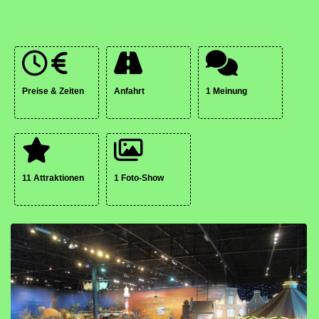
Preise & Zeiten
Anfahrt
1 Meinung
11 Attraktionen
1 Foto-Show