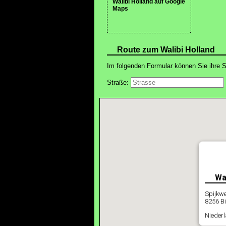
Walibi Holland auf Google
Maps
Route zum Walibi Holland
Im folgenden Formular können Sie ihre S
Straße:
Wa
Spijkw
8256 Bi
Nieder