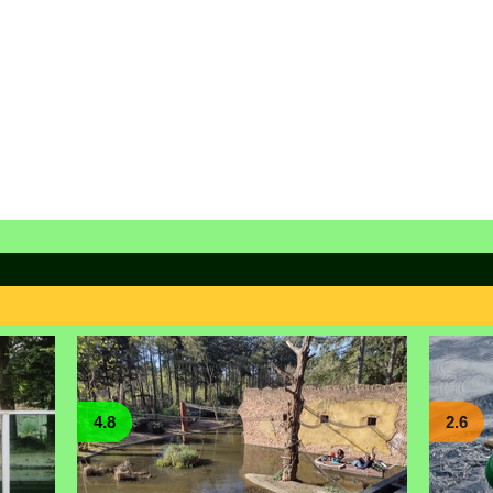
4.8
2.6