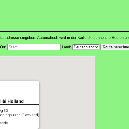
tartadresse eingeben. Automatisch wird in der Karte die schnellste Route zu
Ort:
Land:
libi Holland
eg 30
ddinghuizen (Flevoland)
lande