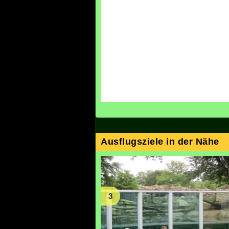
Ausflugsziele in der Nähe
3