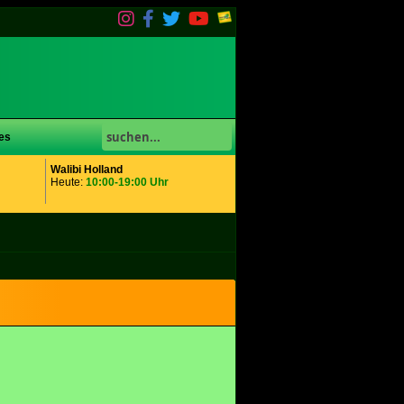
es
Walibi Holland
Heute:
10:00-19:00 Uhr