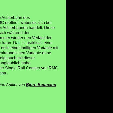
e Achterbahn des
 eröffnet, wobei es sich bei
i Achterbahnen handelt. Diese
sich während der
immer wieder den Verlauf der
 kann. Das ist praktisch einer
es in einer thrilligen Variante mit
enfreundlichen Variante ohne
zeigt auch mit dieser
 unglaublich hohe
 der Single Rail Coaster von RMC
ropa.
Ein Artikel von
Björn Baumann