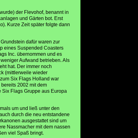
wurde) der Flevohof, benannt in
anlagen und Gärten bot. Erst
). Kurze Zeit später folgte dann
 Grundstein dafür waren zur
typ eines Suspended Coasters
lags Inc. übernommen und es
weniger Aufwand betrieben. Als
eht hat. Der immer noch
 (mittlerweile wieder
 zum Six Flags Holland war
 bereits 2002 mit dem
te Six Flags Gruppe aus Europa
rmals um und ließ unter den
s auch durch die neu entstandene
serkanonen ausgestattet sind um
andere Nassmacher mit dem nassen
en viel Spaß bringt.