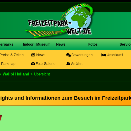
erparks
Indoor | Museum
News
Fotos
Servic
Preise & Zeiten
News
Bewertungen
Unterkunft
Parkmap
Foto-Galerie
Anfahrt
>
Walibi Holland
> Übersicht
hlights und Informationen zum Besuch im Freizeitpar