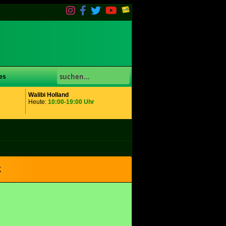
es
Walibi Holland
Heute:
10:00-19:00 Uhr
k