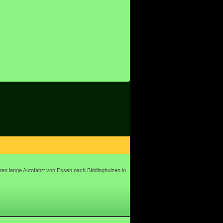
ten lange Autofahrt von Essen nach Biddinghuizen in