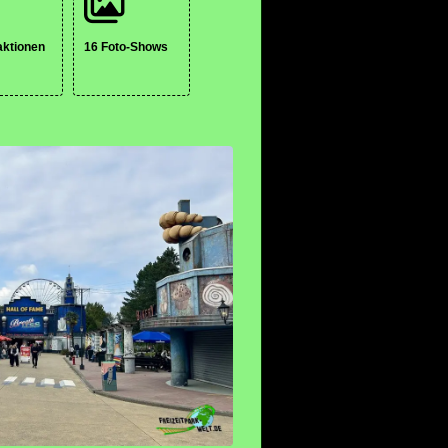
aktionen
16 Foto-Shows