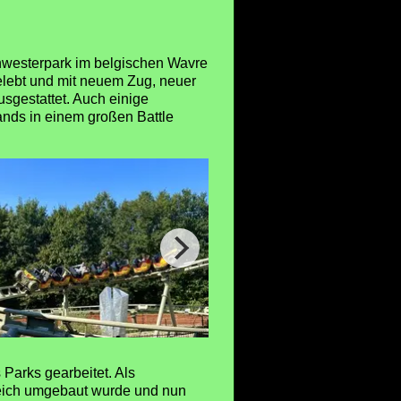
hwesterpark im belgischen Wavre
elebt und mit neuem Zug, neuer
gestattet. Auch einige
ands in einem großen Battle
Parks gearbeitet. Als
reich umgebaut wurde und nun