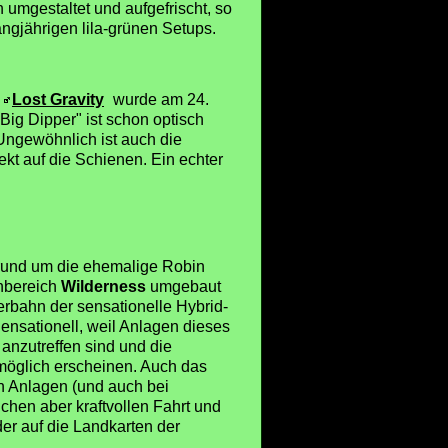
umgestaltet und aufgefrischt, so
angjährigen lila-grünen Setups.
!
Lost Gravity
wurde am 24.
Big Dipper" ist schon optisch
Ungewöhnlich ist auch die
kt auf die Schienen. Ein echter
rund um die ehemalige Robin
nbereich
Wilderness
umgebaut
erbahn der sensationelle Hybrid-
Sensationell, weil Anlagen dieses
 anzutreffen sind und die
nmöglich erscheinen. Auch das
en Anlagen (und auch bei
ichen aber kraftvollen Fahrt und
der auf die Landkarten der