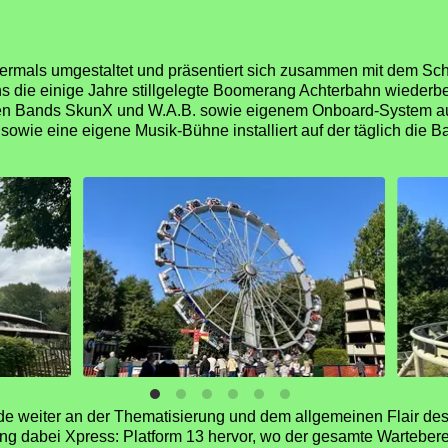
ermals umgestaltet und präsentiert sich zusammen mit dem Sc
s die einige Jahre stillgelegte Boomerang Achterbahn wiederb
en Bands SkunX und W.A.B. sowie eigenem Onboard-System aus
owie eine eigene Musik-Bühne installiert auf der täglich die B
e weiter an der Thematisierung und dem allgemeinen Flair des 
ng dabei Xpress: Platform 13 hervor, wo der gesamte Wartebe