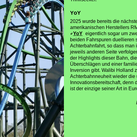
YoY
2025 wurde bereits die nächst
amerikanischen Herstellers RMC
YoY
eigentlich sogar um zwe
beiden Fahrspuren duellieren 
Achterbahnfahrt, so dass man 
jeweils anderen Seite verfolgen
der Highlights dieser Bahn, die 
Überschlägen und einer famili
Inversion gibt. Walibi Holland 
Achterbahnneuheit wieder die
Innovationsbereitschaft, denn
ist der einzige seiner Art in Eu