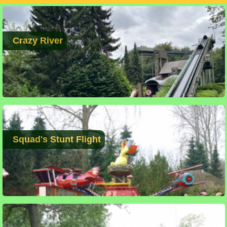
Crazy River
Squad's Stunt Flight