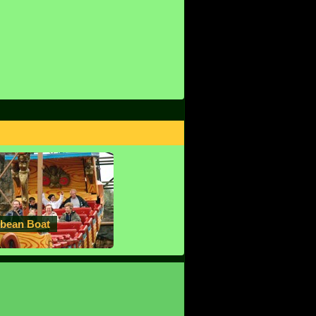
ibean Boat