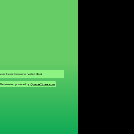
 eine kleine Provision. Vielen Dank.
Wartezeiten powered by
Queue-Times.com