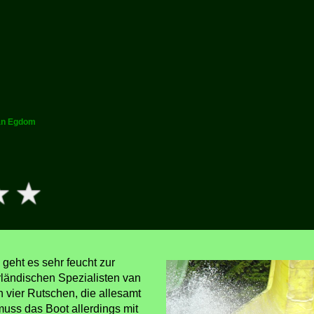
van Egdom
geht es sehr feucht zur
rländischen Spezialisten van
 vier Rutschen, die allesamt
uss das Boot allerdings mit