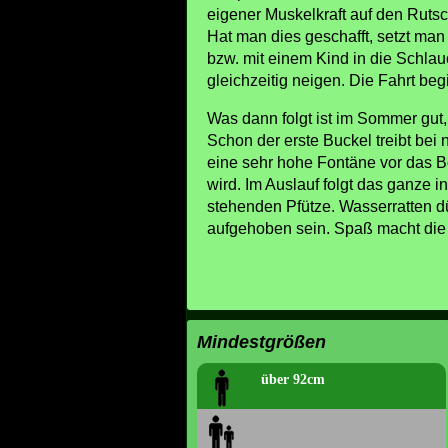
eigener Muskelkraft auf den Ruts
Hat man dies geschafft, setzt man
bzw. mit einem Kind in die Schlauc
gleichzeitig neigen. Die Fahrt beg
Was dann folgt ist im Sommer gut,
Schon der erste Buckel treibt be
eine sehr hohe Fontäne vor das B
wird. Im Auslauf folgt das ganze i
stehenden Pfütze. Wasserratten dü
aufgehoben sein. Spaß macht die 
Mindestgrößen
über 92cm