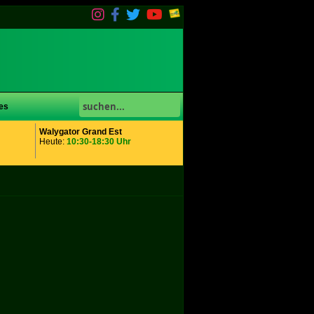
es
Walygator Grand Est
Heute:
10:30-18:30 Uhr