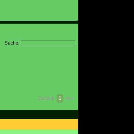
Suche:
Zurück
1
Vor