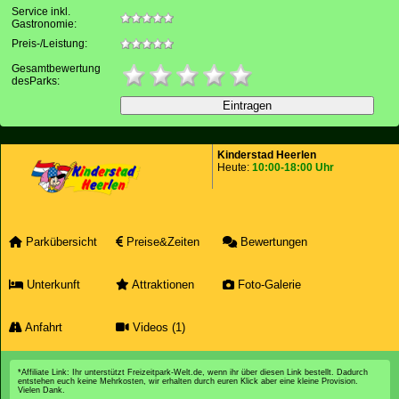
Service inkl.
Gastronomie:
Preis-/Leistung:
Gesamtbewertung
desParks:
Kinderstad Heerlen
Heute:
10:00-18:00 Uhr
Parkübersicht
Preise&Zeiten
Bewertungen
Unterkunft
Attraktionen
Foto-Galerie
Anfahrt
Videos (1)
*Affiliate Link: Ihr unterstützt Freizeitpark-Welt.de, wenn ihr über diesen Link bestellt. Dadurch
entstehen euch keine Mehrkosten, wir erhalten durch euren Klick aber eine kleine Provision.
Vielen Dank.