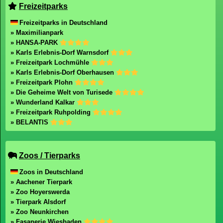
Freizeitparks
Freizeitparks in Deutschland
» Maximilianpark
» HANSA-PARK
» Karls Erlebnis-Dorf Warnsdorf
» Freizeitpark Lochmühle
» Karls Erlebnis-Dorf Oberhausen
» Freizeitpark Plohn
» Die Geheime Welt von Turisede
» Wunderland Kalkar
» Freizeitpark Ruhpolding
» BELANTIS
Zoos / Tierparks
Zoos in Deutschland
» Aachener Tierpark
» Zoo Hoyerswerda
» Tierpark Alsdorf
» Zoo Neunkirchen
» Fasanerie Wiesbaden