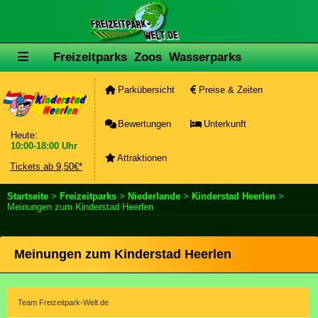
Freizeitparks
Zoos
Wasserparks
Parkübersicht
Preise & Zeiten
Bewertungen
Unterkunft
Heute:
10:00-18:00 Uhr
Attraktionen
Tickets ab 9,50€*
Startseite
>
Freizeitparks
>
Niederlande
>
Kinderstad Heerlen
>
Meinungen zum Kinderstad Heerlen
Meinungen zum Kinderstad Heerlen
Team Freizeitpark-Welt.de