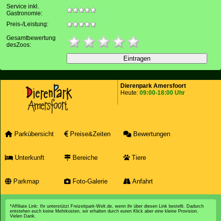
Service inkl.
Gastronomie:
Preis-/Leistung:
Gesamtbewertung
desZoos:
Dierenpark Amersfoort
Heute:
09:00-18:00 Uhr
Parkübersicht
Preise&Zeiten
Bewertungen
Unterkunft
Bereiche
Tiere
Parkmap
Foto-Galerie
Anfahrt
*Affiliate Link: Ihr unterstützt Freizeitpark-Welt.de, wenn ihr über diesen Link bestellt. Dadurch
entstehen euch keine Mehrkosten, wir erhalten durch euren Klick aber eine kleine Provision.
Vielen Dank.