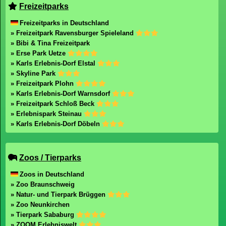
Freizeitparks
Freizeitparks in Deutschland
» Freizeitpark Ravensburger Spieleland
» Bibi & Tina Freizeitpark
» Erse Park Uetze
» Karls Erlebnis-Dorf Elstal
» Skyline Park
» Freizeitpark Plohn
» Karls Erlebnis-Dorf Warnsdorf
» Freizeitpark Schloß Beck
» Erlebnispark Steinau
» Karls Erlebnis-Dorf Döbeln
Zoos / Tierparks
Zoos in Deutschland
» Zoo Braunschweig
» Natur- und Tierpark Brüggen
» Zoo Neunkirchen
» Tierpark Sababurg
» ZOOM Erlebniswelt