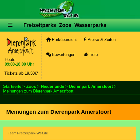
Freizeitparks
Zoos
Wasserparks
Parkübersicht
Preise & Zeiten
Bewertungen
Tiere
Heute:
09:00-18:00 Uhr
Tickets ab 19,50€*
Startseite
>
Zoos
>
Niederlande
>
Dierenpark Amersfoort
>
Meinungen zum Dierenpark Amersfoort
Meinungen zum Dierenpark Amersfoort
Team Freizeitpark-Welt.de