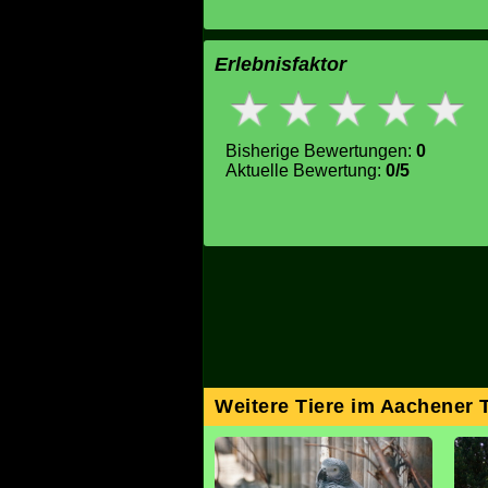
Erlebnisfaktor
Bisherige Bewertungen:
0
Aktuelle Bewertung:
0/5
Weitere Tiere im Aachener 