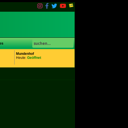
es
Mundenhof
Heute:
Geöffnet