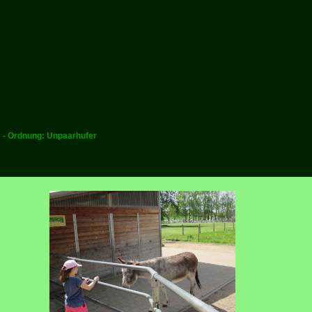
e - Ordnung: Unpaarhufer