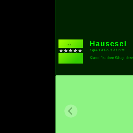
Hausesel
--
Equus asinus asinus
Klassifikation: Säugetier