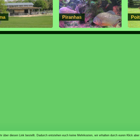
ma
Piranhas
Poi
n ihr über diesen Link bestellt. Dadurch entstehen euch keine Mehrkosten, wir erhalten durch euren Klick aber