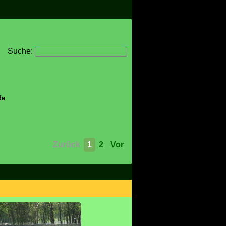
Suche:
de
Zurück
1
2
Vor