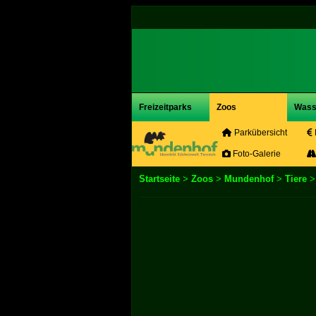
Freizeitparks
Zoos
Wass
Parkübersicht
Foto-Galerie
Startseite
>
Zoos
>
Mundenhof
>
Tiere
>