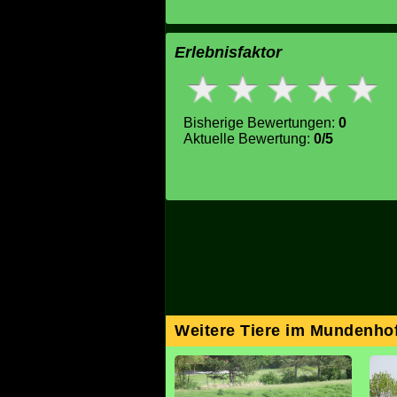
Erlebnisfaktor
Bisherige Bewertungen:
0
Aktuelle Bewertung:
0/5
Weitere Tiere im Mundenho