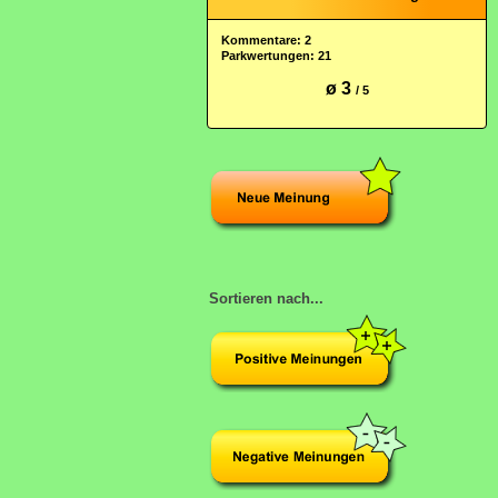
Kommentare: 2
Parkwertungen: 21
ø 3
/ 5
Sortieren nach...