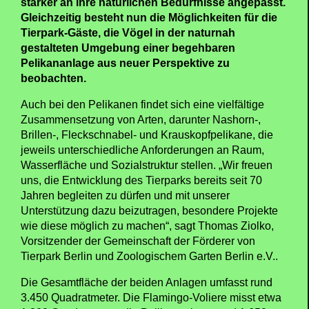
stärker an ihre natürlichen Bedürfnisse angepasst.
Gleichzeitig besteht nun die Möglichkeiten für die
Tierpark-Gäste, die Vögel in der naturnah
gestalteten Umgebung einer begehbaren
Pelikananlage aus neuer Perspektive zu
beobachten.
Auch bei den Pelikanen findet sich eine vielfältige
Zusammensetzung von Arten, darunter Nashorn-,
Brillen-, Fleckschnabel- und Krauskopfpelikane, die
jeweils unterschiedliche Anforderungen an Raum,
Wasserfläche und Sozialstruktur stellen. „Wir freuen
uns, die Entwicklung des Tierparks bereits seit 70
Jahren begleiten zu dürfen und mit unserer
Unterstützung dazu beizutragen, besondere Projekte
wie diese möglich zu machen“, sagt Thomas Ziolko,
Vorsitzender der Gemeinschaft der Förderer von
Tierpark Berlin und Zoologischem Garten Berlin e.V..
Die Gesamtfläche der beiden Anlagen umfasst rund
3.450 Quadratmeter. Die Flamingo-Voliere misst etwa