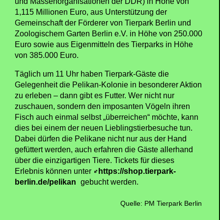
und Massenorganisationen der DDR) in Höhe von
1,115 Millionen Euro, aus Unterstützung der
Gemeinschaft der Förderer von Tierpark Berlin und
Zoologischem Garten Berlin e.V. in Höhe von 250.000
Euro sowie aus Eigenmitteln des Tierparks in Höhe
von 385.000 Euro.
Täglich um 11 Uhr haben Tierpark-Gäste die
Gelegenheit die Pelikan-Kolonie in besonderer Aktion
zu erleben – dann gibt es Futter. Wer nicht nur
zuschauen, sondern den imposanten Vögeln ihren
Fisch auch einmal selbst „überreichen“ möchte, kann
dies bei einem der neuen Lieblingstierbesuche tun.
Dabei dürfen die Pelikane nicht nur aus der Hand
gefüttert werden, auch erfahren die Gäste allerhand
über die einzigartigen Tiere. Tickets für dieses
Erlebnis können unter
https://shop.tierpark-
berlin.de/pelikan
gebucht werden.
Quelle: PM Tierpark Berlin