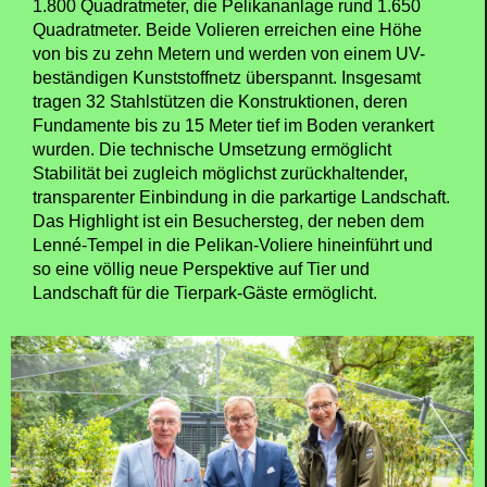
1.800 Quadratmeter, die Pelikananlage rund 1.650
Quadratmeter. Beide Volieren erreichen eine Höhe
von bis zu zehn Metern und werden von einem UV-
beständigen Kunststoffnetz überspannt. Insgesamt
tragen 32 Stahlstützen die Konstruktionen, deren
Fundamente bis zu 15 Meter tief im Boden verankert
wurden. Die technische Umsetzung ermöglicht
Stabilität bei zugleich möglichst zurückhaltender,
transparenter Einbindung in die parkartige Landschaft.
Das Highlight ist ein Besuchersteg, der neben dem
Lenné-Tempel in die Pelikan-Voliere hineinführt und
so eine völlig neue Perspektive auf Tier und
Landschaft für die Tierpark-Gäste ermöglicht.