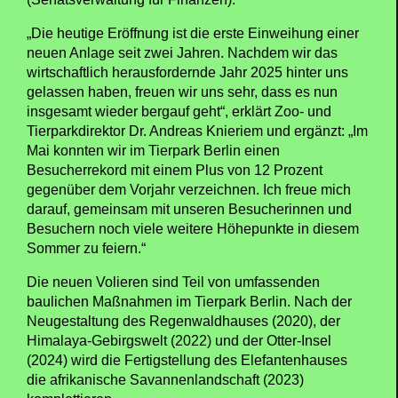
„Die heutige Eröffnung ist die erste Einweihung einer
neuen Anlage seit zwei Jahren. Nachdem wir das
wirtschaftlich herausfordernde Jahr 2025 hinter uns
gelassen haben, freuen wir uns sehr, dass es nun
insgesamt wieder bergauf geht“, erklärt Zoo- und
Tierparkdirektor Dr. Andreas Knieriem und ergänzt: „Im
Mai konnten wir im Tierpark Berlin einen
Besucherrekord mit einem Plus von 12 Prozent
gegenüber dem Vorjahr verzeichnen. Ich freue mich
darauf, gemeinsam mit unseren Besucherinnen und
Besuchern noch viele weitere Höhepunkte in diesem
Sommer zu feiern.“
Die neuen Volieren sind Teil von umfassenden
baulichen Maßnahmen im Tierpark Berlin. Nach der
Neugestaltung des Regenwaldhauses (2020), der
Himalaya-Gebirgswelt (2022) und der Otter-Insel
(2024) wird die Fertigstellung des Elefantenhauses
die afrikanische Savannenlandschaft (2023)