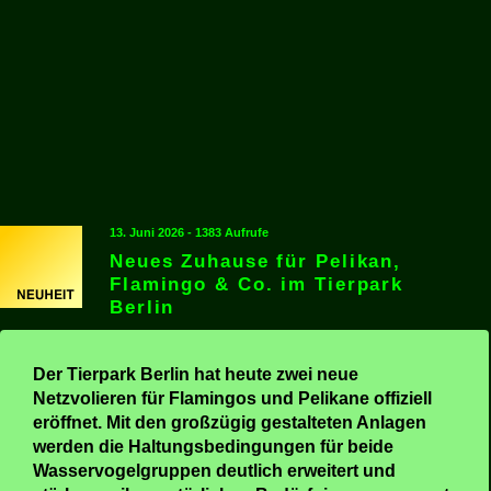
13. Juni 2026 - 1383 Aufrufe
Neues Zuhause für Pelikan,
Flamingo & Co. im Tierpark
Berlin
Der Tierpark Berlin hat heute zwei neue
Netzvolieren für Flamingos und Pelikane offiziell
eröffnet. Mit den großzügig gestalteten Anlagen
werden die Haltungsbedingungen für beide
Wasservogelgruppen deutlich erweitert und