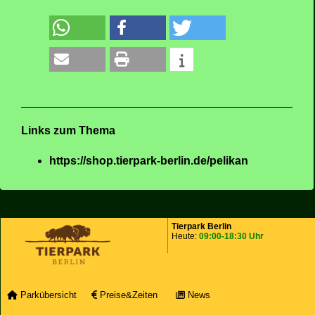
Links zum Thema
https://shop.tierpark-berlin.de/pelikan
Tierpark Berlin
Heute:
09:00-18:30 Uhr
Parkübersicht
Preise&Zeiten
News