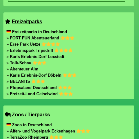
Freizeitparks
Freizeitparks in Deutschland
» FORT FUN Abenteuerland
» Erse Park Uetze
» Erlebnispark Tripsdrill
» Karls Erlebnis-Dorf Loxstedt
» Tolk-Schau
» Abenteuer Alm
» Karls Erlebnis-Dorf Döbeln
» BELANTIS
» Plopsaland Deutschland
» Freizeit-Land Geiselwind
Zoos / Tierparks
Zoos in Deutschland
» Affen- und Vogelpark Eckenhagen
» TerraZoo Rheinberg