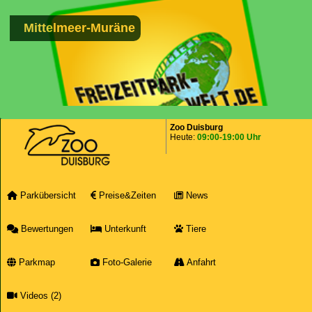
Mittelmeer-Muräne
Zoo Duisburg
Heute:
09:00-19:00 Uhr
Parkübersicht
Preise&Zeiten
News
Bewertungen
Unterkunft
Tiere
Parkmap
Foto-Galerie
Anfahrt
Videos (2)