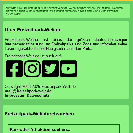
*Affiliate Link: Ihr unterstützt Freizeitpark-Welt.de, wenn ihr über diesen Link bestellt. Dadurch
entstehen euch keine Mehrkosten, wir erhalten durch euren Klick aber eine kleine Provision.
Vielen Dank.
Über Freizeitpark-Welt.de
Freizeitpark-Welt.de ist eines der größten deutschsprachigen
Internetmagazine rund um Freizeitparks und Zoos und informiert seine
Leser tagesaktuell über Neuigkeiten aus den Parks.
Freizeitpark-Welt.de ist auch auf:
Copyright 2003-2026 Freizeitpark-Welt.de
mail@freizeitpark-welt.de
Impressum
Datenschutz
Freizeitpark-Welt durchsuchen