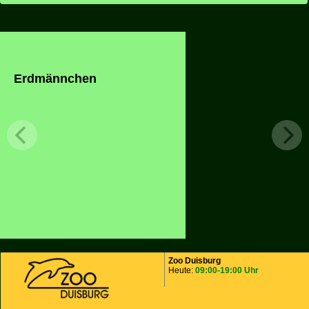
Erdmännchen
Zoo Duisburg
Heute:
09:00-19:00 Uhr