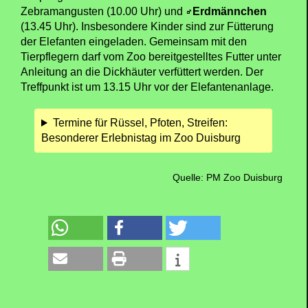
Zebramangusten (10.00 Uhr) und
Erdmännchen
(13.45 Uhr). Insbesondere Kinder sind zur Fütterung
der Elefanten eingeladen. Gemeinsam mit den
Tierpflegern darf vom Zoo bereitgestelltes Futter unter
Anleitung an die Dickhäuter verfüttert werden. Der
Treffpunkt ist um 13.15 Uhr vor der Elefantenanlage.
Termine für Rüssel, Pfoten, Streifen:
Besonderer Erlebnistag im Zoo Duisburg
Quelle: PM Zoo Duisburg