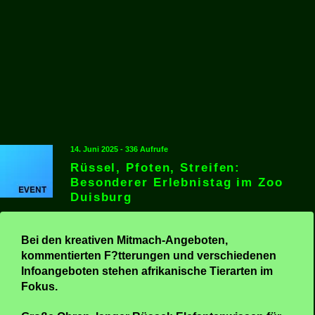
14. Juni 2025 - 336 Aufrufe
Rüssel, Pfoten, Streifen:
Besonderer Erlebnistag im Zoo
Duisburg
Bei den kreativen Mitmach-Angeboten,
kommentierten F?tterungen und verschiedenen
Infoangeboten stehen afrikanische Tierarten im
Fokus.