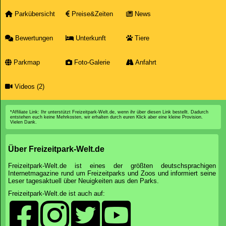
Parkübersicht
Preise&Zeiten
News
Bewertungen
Unterkunft
Tiere
Parkmap
Foto-Galerie
Anfahrt
Videos (2)
*Affiliate Link: Ihr unterstützt Freizeitpark-Welt.de, wenn ihr über diesen Link bestellt. Dadurch
entstehen euch keine Mehrkosten, wir erhalten durch euren Klick aber eine kleine Provision.
Vielen Dank.
Über Freizeitpark-Welt.de
Freizeitpark-Welt.de ist eines der größten deutschsprachigen
Internetmagazine rund um Freizeitparks und Zoos und informiert seine
Leser tagesaktuell über Neuigkeiten aus den Parks.
Freizeitpark-Welt.de ist auch auf: