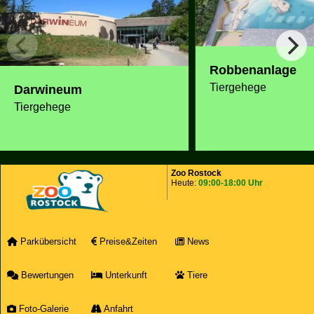
Robbenanlage
Tiergehege
Darwineum
Tiergehege
Zoo Rostock
Heute:
09:00-18:00 Uhr
Parkübersicht
Preise&Zeiten
News
Bewertungen
Unterkunft
Tiere
Foto-Galerie
Anfahrt