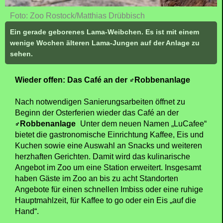
Foto: Zoo Rostock/Matthias Drübbisch
Ein gerade geborenes Lama-Weibchen. Es ist mit einem
wenige Wochen älteren Lama-Jungen auf der Anlage zu
sehen.
Wieder offen: Das Café an der
Robbenanlage
Nach notwendigen Sanierungsarbeiten öffnet zu
Beginn der Osterferien wieder das Café an der
Robbenanlage
Unter dem neuen Namen „LuCafee“
bietet die gastronomische Einrichtung Kaffee, Eis und
Kuchen sowie eine Auswahl an Snacks und weiteren
herzhaften Gerichten. Damit wird das kulinarische
Angebot im Zoo um eine Station erweitert. Insgesamt
haben Gäste im Zoo an bis zu acht Standorten
Angebote für einen schnellen Imbiss oder eine ruhige
Hauptmahlzeit, für Kaffee to go oder ein Eis „auf die
Hand“.