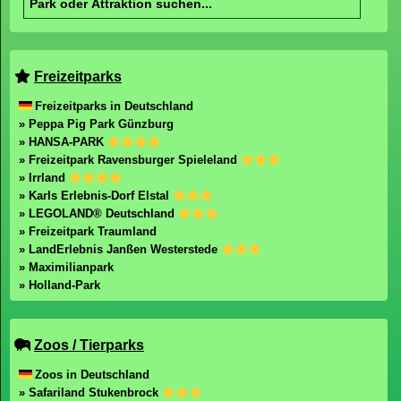
Freizeitparks
Freizeitparks in Deutschland
» Peppa Pig Park Günzburg
» HANSA-PARK
» Freizeitpark Ravensburger Spieleland
» Irrland
» Karls Erlebnis-Dorf Elstal
» LEGOLAND® Deutschland
» Freizeitpark Traumland
» LandErlebnis Janßen Westerstede
» Maximilianpark
» Holland-Park
Zoos / Tierparks
Zoos in Deutschland
» Safariland Stukenbrock