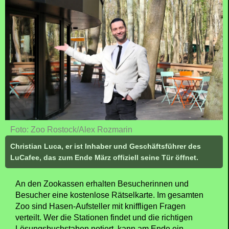
Foto: Zoo Rostock/Alex Rozmarin
Christian Luca, er ist Inhaber und Geschäftsführer des
LuCafee, das zum Ende März offiziell seine Tür öffnet.
An den Zookassen erhalten Besucherinnen und
Besucher eine kostenlose Rätselkarte. Im gesamten
Zoo sind Hasen-Aufsteller mit kniffligen Fragen
verteilt. Wer die Stationen findet und die richtigen
Lösungsbuchstaben notiert, kann am Ende ein