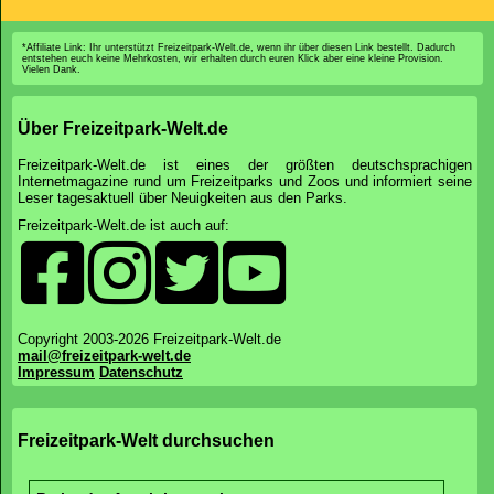
*Affiliate Link: Ihr unterstützt Freizeitpark-Welt.de, wenn ihr über diesen Link bestellt. Dadurch
entstehen euch keine Mehrkosten, wir erhalten durch euren Klick aber eine kleine Provision.
Vielen Dank.
Über Freizeitpark-Welt.de
Freizeitpark-Welt.de ist eines der größten deutschsprachigen
Internetmagazine rund um Freizeitparks und Zoos und informiert seine
Leser tagesaktuell über Neuigkeiten aus den Parks.
Freizeitpark-Welt.de ist auch auf:
Copyright 2003-2026 Freizeitpark-Welt.de
mail@freizeitpark-welt.de
Impressum
Datenschutz
Freizeitpark-Welt durchsuchen