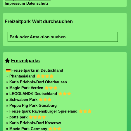
Impressum
Datenschutz
Freizeitpark-Welt durchsuchen
Freizeitparks
Freizeitparks in Deutschland
» Phantasialand
» Karls Erlebnis-Dorf Oberhausen
» Magic Park Verden
» LEGOLAND® Deutschland
» Schwaben Park
» Peppa Pig Park Günzburg
» Freizeitpark Ravensburger Spieleland
» potts park
» Karls Erlebnis-Dorf Koserow
» Movie Park Germany