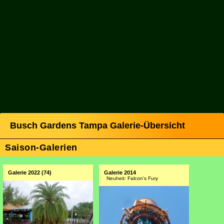
Busch Gardens Tampa Galerie-Übersicht
Saison-Galerien
Galerie 2022 (74)
Galerie 2014
Neuheit: Falcon's Fury