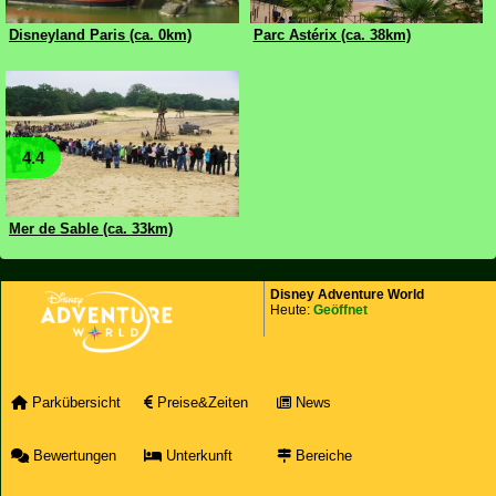
Disneyland Paris (ca. 0km)
Parc Astérix (ca. 38km)
4.4
Mer de Sable (ca. 33km)
Disney Adventure World
Heute:
Geöffnet
Parkübersicht
Preise&Zeiten
News
Bewertungen
Unterkunft
Bereiche