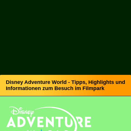
Disney Adventure World - Tipps, Highlights und
Informationen zum Besuch im Filmpark