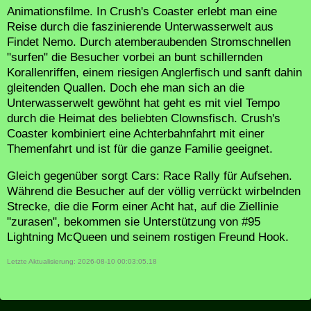
Animationsfilme. In Crush's Coaster erlebt man eine
Reise durch die faszinierende Unterwasserwelt aus
Findet Nemo. Durch atemberaubenden Stromschnellen
"surfen" die Besucher vorbei an bunt schillernden
Korallenriffen, einem riesigen Anglerfisch und sanft dahin
gleitenden Quallen. Doch ehe man sich an die
Unterwasserwelt gewöhnt hat geht es mit viel Tempo
durch die Heimat des beliebten Clownsfisch. Crush's
Coaster kombiniert eine Achterbahnfahrt mit einer
Themenfahrt und ist für die ganze Familie geeignet.
Gleich gegenüber sorgt Cars: Race Rally für Aufsehen.
Während die Besucher auf der völlig verrückt wirbelnden
Strecke, die die Form einer Acht hat, auf die Ziellinie
"zurasen", bekommen sie Unterstützung von #95
Lightning McQueen und seinem rostigen Freund Hook.
Letzte Aktualisierung: 2026-08-10 00:03:05.18