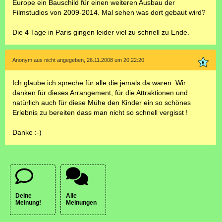
Europe ein Bauschild für einen weiteren Ausbau der
Filmstudios von 2009-2014. Mal sehen was dort gebaut wird?
Die 4 Tage in Paris gingen leider viel zu schnell zu Ende.
Anonym aus nicht angegeben, 26.11.2008 um 20:22:20
Ich glaube ich spreche für alle die jemals da waren. Wir
danken für dieses Arrangement, für die Attraktionen und
natürlich auch für diese Mühe den Kinder ein so schönes
Erlebnis zu bereiten dass man nicht so schnell vergisst !
Danke :-)
Deine
Alle
Meinung!
Meinungen