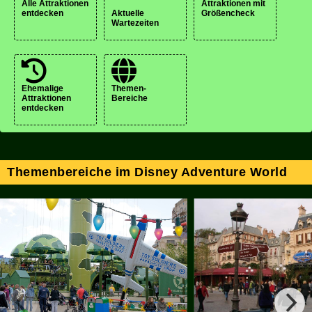
Alle Attraktionen
Attraktionen mit
entdecken
Aktuelle
Größencheck
Wartezeiten
Ehemalige
Themen-
Attraktionen
Bereiche
entdecken
Themenbereiche im Disney Adventure World