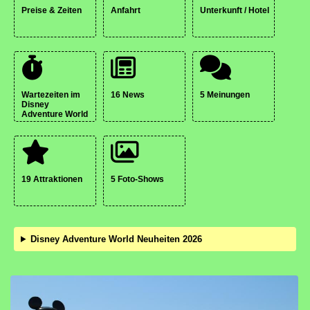
Preise & Zeiten
Anfahrt
Unterkunft / Hotel
Wartezeiten im
16 News
5 Meinungen
Disney
Adventure World
19 Attraktionen
5 Foto-Shows
Disney Adventure World Neuheiten 2026