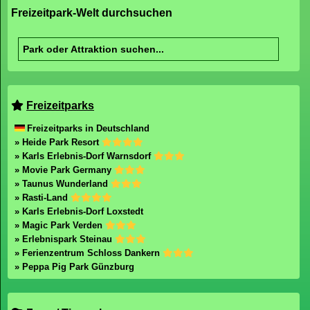
Freizeitpark-Welt durchsuchen
Freizeitparks
Freizeitparks in Deutschland
» Heide Park Resort
» Karls Erlebnis-Dorf Warnsdorf
» Movie Park Germany
» Taunus Wunderland
» Rasti-Land
» Karls Erlebnis-Dorf Loxstedt
» Magic Park Verden
» Erlebnispark Steinau
» Ferienzentrum Schloss Dankern
» Peppa Pig Park Günzburg