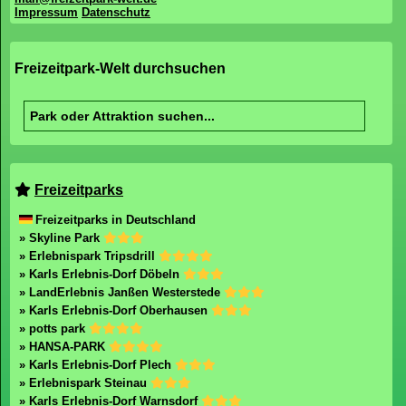
Impressum
Datenschutz
Freizeitpark-Welt durchsuchen
Freizeitparks
Freizeitparks in Deutschland
» Skyline Park
» Erlebnispark Tripsdrill
» Karls Erlebnis-Dorf Döbeln
» LandErlebnis Janßen Westerstede
» Karls Erlebnis-Dorf Oberhausen
» potts park
» HANSA-PARK
» Karls Erlebnis-Dorf Plech
» Erlebnispark Steinau
» Karls Erlebnis-Dorf Warnsdorf