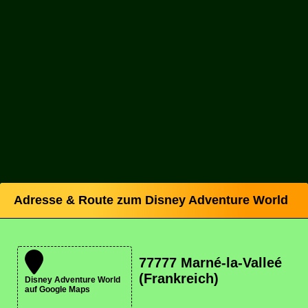
Adresse & Route zum Disney Adventure World
77777 Marné-la-Valleé
(Frankreich)
Disney Adventure World
auf Google Maps