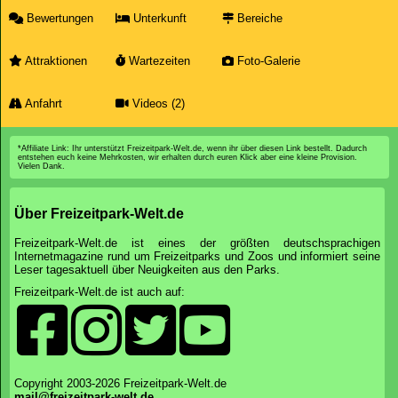
Bewertungen
Unterkunft
Bereiche
Attraktionen
Wartezeiten
Foto-Galerie
Anfahrt
Videos (2)
*Affiliate Link: Ihr unterstützt Freizeitpark-Welt.de, wenn ihr über diesen Link bestellt. Dadurch
entstehen euch keine Mehrkosten, wir erhalten durch euren Klick aber eine kleine Provision.
Vielen Dank.
Über Freizeitpark-Welt.de
Freizeitpark-Welt.de ist eines der größten deutschsprachigen
Internetmagazine rund um Freizeitparks und Zoos und informiert seine
Leser tagesaktuell über Neuigkeiten aus den Parks.
Freizeitpark-Welt.de ist auch auf:
Copyright 2003-2026 Freizeitpark-Welt.de
mail@freizeitpark-welt.de