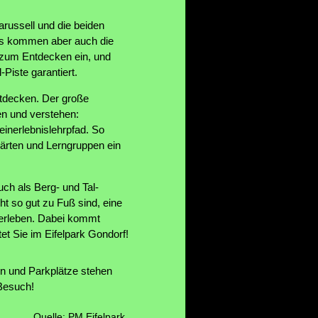
arussell und die beiden
uns kommen aber auch die
n zum Entdecken ein, und
Piste garantiert.
tdecken. Der große
en und verstehen:
einerlebnislehrpfad. So
gärten und Lerngruppen ein
uch als Berg- und Tal-
ht so gut zu Fuß sind, eine
 erleben. Dabei kommt
et Sie im Eifelpark Gondorf!
ten und Parkplätze stehen
 Besuch!
Quelle: PM Eifelpark