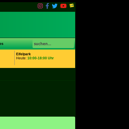
es
Eifelpark
Heute:
10:00-18:00 Uhr