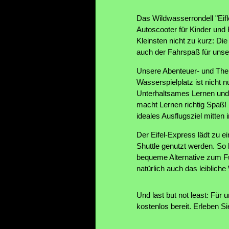
Das Wildwasserrondell "Eifl
Autoscooter für Kinder und
Kleinsten nicht zu kurz: Di
auch der Fahrspaß für unsere
Unsere Abenteuer- und The
Wasserspielplatz ist nicht 
Unterhaltsames Lernen und B
macht Lernen richtig Spaß! 
ideales Ausflugsziel mitten i
Der Eifel-Express lädt zu e
Shuttle genutzt werden. So b
bequeme Alternative zum F
natürlich auch das leiblich
Und last but not least: Für 
kostenlos bereit. Erleben S