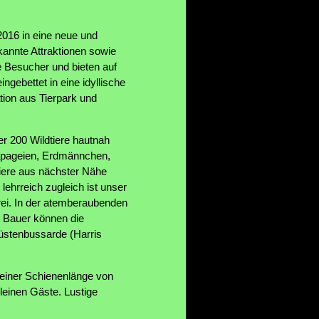
2016 in eine neue und
annte Attraktionen sowie
e Besucher und bieten auf
ngebettet in eine idyllische
tion aus Tierpark und
r 200 Wildtiere hautnah
apageien, Erdmännchen,
tiere aus nächster Nähe
ehrreich zugleich ist unser
erei. In der atemberaubenden
s Bauer können die
Wüstenbussarde (Harris
t einer Schienenlänge von
leinen Gäste. Lustige