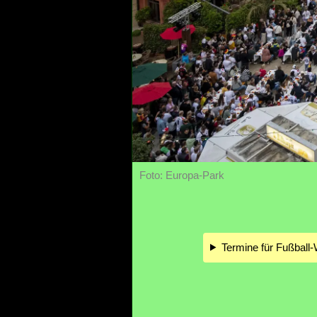
Foto: Europa-Park
Termine für Fußball