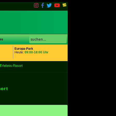
es
Europa-Park
Heute:
09:00-18:00 Uhr
Erlebnis-Resort
sort