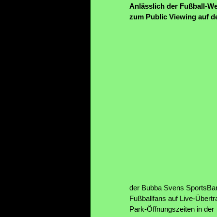
Anlässlich der Fußball-We
zum Public Viewing auf d
der Bubba Svens SportsBar 
Fußballfans auf Live-Übert
Park-Öffnungszeiten in der