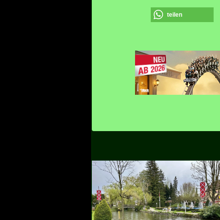
teilen