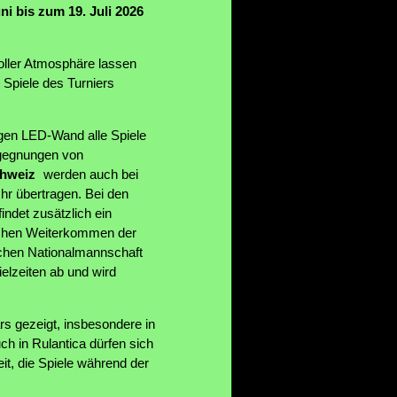
i bis zum 19. Juli 2026
oller Atmosphäre lassen
e Spiele des Turniers
gen LED-Wand alle Spiele
egegnungen von
hweiz
werden auch bei
hr übertragen. Bei den
indet zusätzlich ein
ichen Weiterkommen der
chen Nationalmannschaft
ielzeiten ab und wird
rs gezeigt, insbesondere in
h in Rulantica dürfen sich
t, die Spiele während der