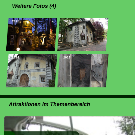
Weitere Fotos (4)
2025
2018
2016
2016
Attraktionen im Themenbereich