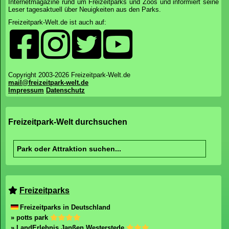
Internetmagazine rund um Freizeitparks und Zoos und informiert seine
Leser tagesaktuell über Neuigkeiten aus den Parks.
Freizeitpark-Welt.de ist auch auf:
Copyright 2003-2026 Freizeitpark-Welt.de
mail@freizeitpark-welt.de
Impressum
Datenschutz
Freizeitpark-Welt durchsuchen
Freizeitparks
Freizeitparks in Deutschland
» potts park
» LandErlebnis Janßen Westerstede