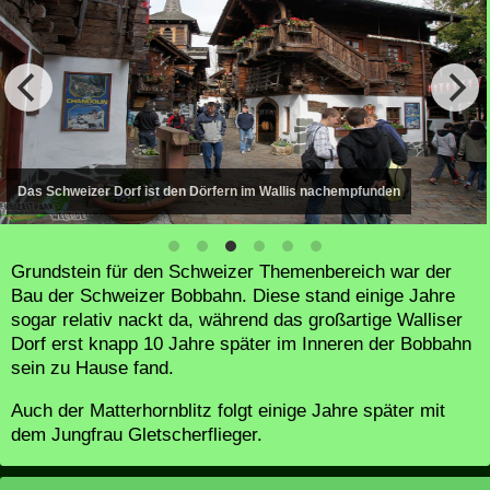
Das Schweizer Dorf ist den Dörfern im Wallis nachempfunden
Grundstein für den Schweizer Themenbereich war der
Bau der Schweizer Bobbahn. Diese stand einige Jahre
sogar relativ nackt da, während das großartige Walliser
Dorf erst knapp 10 Jahre später im Inneren der Bobbahn
sein zu Hause fand.
Auch der Matterhornblitz folgt einige Jahre später mit
dem Jungfrau Gletscherflieger.