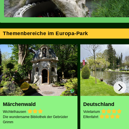
Themenbereiche im Europa-Park
Märchenwald
Deutschland
Wichtelhausen
Voletarium
Die wundersame Bibliothek der Gebrüder
Elfenfahrt
Grimm