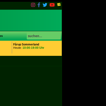
es
Fårup Sommerland
Heute:
10:00-19:00 Uhr