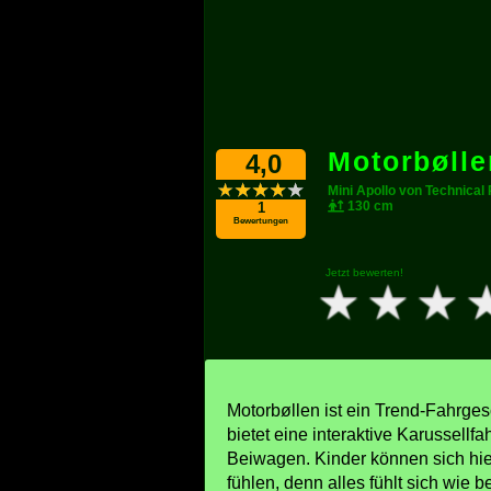
Motorbølle
4,0
Mini Apollo von Technical
130 cm
1
Bewertungen
Jetzt bewerten!
Motorbøllen ist ein Trend-Fahrges
bietet eine interaktive Karussellfa
Beiwagen. Kinder können sich hie
fühlen, denn alles fühlt sich wie