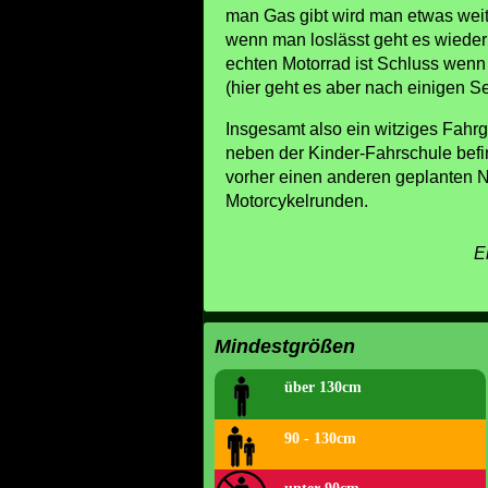
man Gas gibt wird man etwas weit
wenn man loslässt geht es wiede
echten Motorrad ist Schluss wenn
(hier geht es aber nach einigen S
Insgesamt also ein witziges Fahrge
neben der Kinder-Fahrschule befi
vorher einen anderen geplanten 
Motorcykelrunden.
E
Mindestgrößen
über 130cm
90 - 130cm