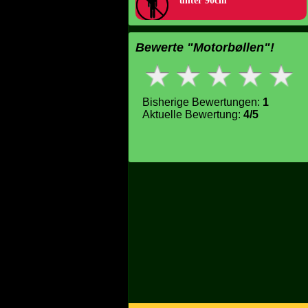
unter 90cm
Bewerte "Motorbøllen"!
Bisherige Bewertungen:
1
Aktuelle Bewertung:
4/5