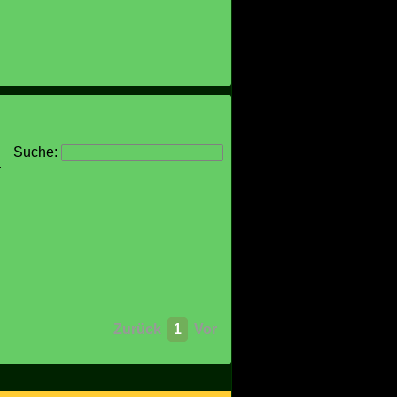
Suche:
r
Zurück
1
Vor