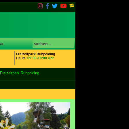
es
Freizeitpark Ruhpolding
Heute:
09:00-18:00 Uhr
reizeitpark Ruhpolding