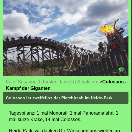
Foto: Susanne & Torsten Jansen | Attraktion:
Colossos -
Kampf der Giganten
Colossos ist zweifellos der Platzhirsch im Heide-Park
Tagesbilanz: 1 mal Monorail, 1 mal Panoramafahrt, 1
mal kurze Krake, 14 mal Colossos.
Heide Park, wir danken Dir. Wir sehen uns wieder, an