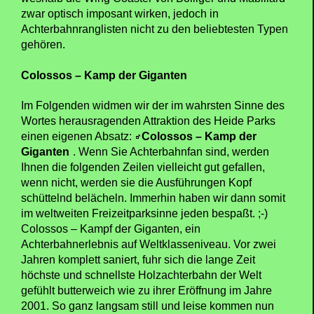
zwar optisch imposant wirken, jedoch in
Achterbahnranglisten nicht zu den beliebtesten Typen
gehören.
Colossos – Kamp der Giganten
Im Folgenden widmen wir der im wahrsten Sinne des
Wortes herausragenden Attraktion des Heide Parks
einen eigenen Absatz:
Colossos – Kamp der
Giganten
. Wenn Sie Achterbahnfan sind, werden
Ihnen die folgenden Zeilen vielleicht gut gefallen,
wenn nicht, werden sie die Ausführungen Kopf
schüttelnd belächeln. Immerhin haben wir dann somit
im weltweiten Freizeitparksinne jeden bespaßt. ;-)
Colossos – Kampf der Giganten, ein
Achterbahnerlebnis auf Weltklasseniveau. Vor zwei
Jahren komplett saniert, fuhr sich die lange Zeit
höchste und schnellste Holzachterbahn der Welt
gefühlt butterweich wie zu ihrer Eröffnung im Jahre
2001. So ganz langsam still und leise kommen nun