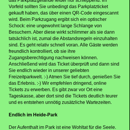
das Parkplatzgelände leider nur schleppend. Im
Vorfeld sollten Sie unbedingt das Parkplatzticket
gekauft haben, das über einen QR-Code eingescannt
wird. Beim Parkzugang ergibt sich ein optischer
Schock: eine ungewohnt lange Schlange von
Besuchern. Aber diese wirkt schlimmer als sie dann
tatsächlich ist, zumal die Abstandsregeln einzuhalten
sind. Es geht relativ schnell voran. Alle Gäste werden
freundlich kontrolliert, ob sie ihre
Zugangsberechtigung nachweisen können.
Anschließend wird das Ticket überprüft und dann sind
Sie endlich wieder in unserer geliebten
Freizeitparkwelt. :-) Atmen Sie tief durch, genießen Sie
das Erlebnis. :-) Wir empfehlen dringend, online
Tickets zu erwerben. Es gibt zwar vor Ort eine
Tageskasse, aber dort sind die Tickets deutlich teurer
und es entstehen unnötig zusätzliche Wartezeiten.
Endlich im Heide-Park
Der Aufenthalt im Park ist eine Wohltat für die Seele.