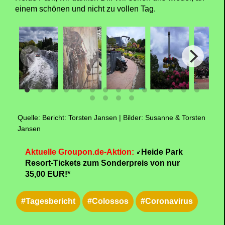
einem schönen und nicht zu vollen Tag.
Quelle: Bericht: Torsten Jansen | Bilder: Susanne & Torsten
Jansen
Aktuelle Groupon.de-Aktion:
Heide Park
Resort-Tickets zum Sonderpreis von nur
35,00 EUR!*
#Tagesbericht
#Colossos
#Coronavirus