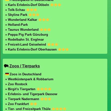
» Karls Erlebnis-Dorf Döbeln
» Tolk-Schau
» Skyline Park
» Wunderland Kalkar
» Holland-Park
» Taunus Wunderland
» Peppa Pig Park Günzburg
» Rodelbahn St. Englmar
» Freizeit-Land Geiselwind
» Karls Erlebnis-Dorf Oberhausen
Zoos / Tierparks
Zoos in Deutschland
» Westküstenpark & Robbarium
» Zoo Rostock
» Birgit's Tiergarten
» Erlebnis- und Tigerpark Dassow
» Tierpark Nadermann
» Zoo Frankfurt
» Tier- und Freizeitpark Thüle