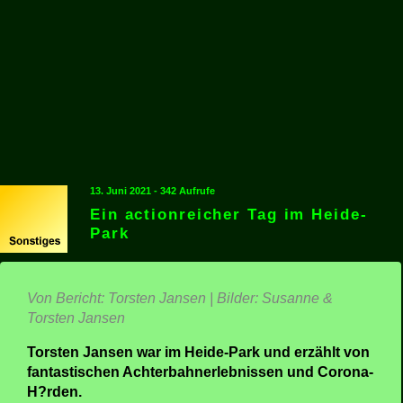
13. Juni 2021 - 342 Aufrufe
Ein actionreicher Tag im Heide-
Park
Von Bericht: Torsten Jansen | Bilder: Susanne &
Torsten Jansen
Torsten Jansen war im Heide-Park und erzählt von
fantastischen Achterbahnerlebnissen und Corona-
H?rden.