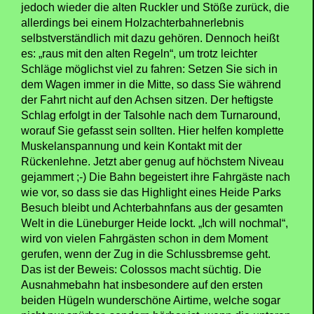
jedoch wieder die alten Ruckler und Stöße zurück, die
allerdings bei einem Holzachterbahnerlebnis
selbstverständlich mit dazu gehören. Dennoch heißt
es: „raus mit den alten Regeln“, um trotz leichter
Schläge möglichst viel zu fahren: Setzen Sie sich in
dem Wagen immer in die Mitte, so dass Sie während
der Fahrt nicht auf den Achsen sitzen. Der heftigste
Schlag erfolgt in der Talsohle nach dem Turnaround,
worauf Sie gefasst sein sollten. Hier helfen komplette
Muskelanspannung und kein Kontakt mit der
Rückenlehne. Jetzt aber genug auf höchstem Niveau
gejammert ;-) Die Bahn begeistert ihre Fahrgäste nach
wie vor, so dass sie das Highlight eines Heide Parks
Besuch bleibt und Achterbahnfans aus der gesamten
Welt in die Lüneburger Heide lockt. „Ich will nochmal“,
wird von vielen Fahrgästen schon in dem Moment
gerufen, wenn der Zug in die Schlussbremse geht.
Das ist der Beweis: Colossos macht süchtig. Die
Ausnahmebahn hat insbesondere auf den ersten
beiden Hügeln wunderschöne Airtime, welche sogar