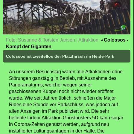
Foto: Susanne & Torsten Jansen | Attraktion:
Colossos -
Kampf der Giganten
Colossos ist zweifellos der Platzhirsch im Heide-Park
An unserem Besuchstag waren alle Attraktionen ohne
Störungen ganztägig in Betrieb, mit Ausnahme des
Panoramaturms, welcher wegen seiner
geschlossenen Kuppel noch nicht wieder eröffnet
wurde. Wie seit Jahren üblich, schließen die Major
Rides eine Stunde vor Parkschluss, was jedoch auf
allen Anzeigen im Park publiziert wird. Die sehr
beliebte Indoor Attraktion Ghostbusters 5D kann sogar
in Corona-Zeiten genutzt werden, aufgrund neu
installierter Lüftungsanlagen in der Halle. Die