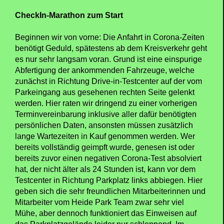
CheckIn-Marathon zum Start
Beginnen wir von vorne: Die Anfahrt in Corona-Zeiten
benötigt Geduld, spätestens ab dem Kreisverkehr geht
es nur sehr langsam voran. Grund ist eine einspurige
Abfertigung der ankommenden Fahrzeuge, welche
zunächst in Richtung Drive-in-Testcenter auf der vom
Parkeingang aus gesehenen rechten Seite gelenkt
werden. Hier raten wir dringend zu einer vorherigen
Terminvereinbarung inklusive aller dafür benötigten
persönlichen Daten, ansonsten müssen zusätzlich
lange Wartezeiten in Kauf genommen werden. Wer
bereits vollständig geimpft wurde, genesen ist oder
bereits zuvor einen negativen Corona-Test absolviert
hat, der nicht älter als 24 Stunden ist, kann vor dem
Testcenter in Richtung Parkplatz links abbiegen. Hier
geben sich die sehr freundlichen Mitarbeiterinnen und
Mitarbeiter vom Heide Park Team zwar sehr viel
Mühe, aber dennoch funktioniert das Einweisen auf