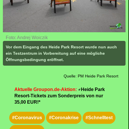
Foto: Andrej Woiczik
Vor dem Eingang des Heide Park Resort wurde nun auch
ein Testzentrum in Vorbereitung auf eine mögliche
Öffnungsbedingung eröffnet.
Quelle: PM Heide Park Resort
Aktuelle Groupon.de-Aktion:
Heide Park
Resort-Tickets zum Sonderpreis von nur
35,00 EUR!*
#Coronavirus
#Coronakrise
#Schnelltest