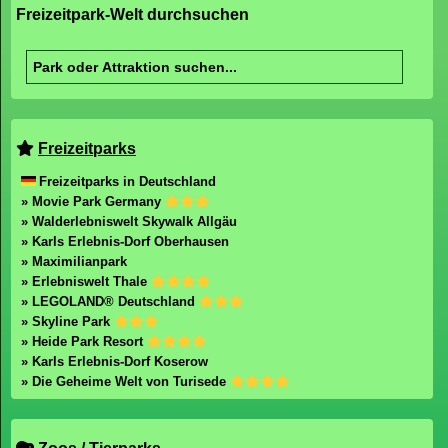
Freizeitpark-Welt durchsuchen
Freizeitparks
Freizeitparks in Deutschland
» Movie Park Germany
» Walderlebniswelt Skywalk Allgäu
» Karls Erlebnis-Dorf Oberhausen
» Maximilianpark
» Erlebniswelt Thale
» LEGOLAND® Deutschland
» Skyline Park
» Heide Park Resort
» Karls Erlebnis-Dorf Koserow
» Die Geheime Welt von Turisede